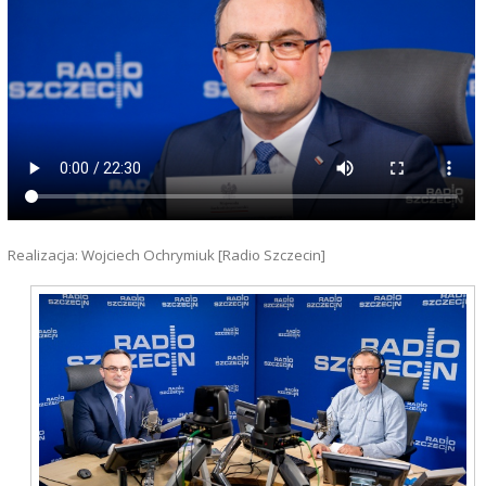
Realizacja: Wojciech Ochrymiuk [Radio Szczecin]