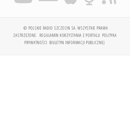
© POLSKIE RADIO SZCZECIN SA. WSZYSTKIE PRAWA
ZASTRZEŻONE.
REGULAMIN KORZYSTANIA Z PORTALU
POLITYKA
PRYWATNOŚCI
BIULETYN INFORMACJI PUBLICZNEJ