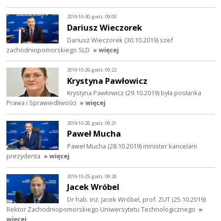
2019-10-30, godz. 09:00
Dariusz Wieczorek
Dariusz Wieczorek (30.10.2019) szef
zachodniopomorskiego SLD
» więcej
2019-10-29, godz. 09:22
Krystyna Pawłowicz
Krystyna Pawłowicz (29.10.2019) była posłanka
Prawa i Sprawiedliwości
» więcej
2019-10-28, godz. 09:21
Paweł Mucha
Paweł Mucha (28.10.2019) minister kancelarii
prezydenta
» więcej
2019-10-25, godz. 09:28
Jacek Wróbel
Dr hab. inż. Jacek Wróbel, prof. ZUT (25.10.2019)
Rektor Zachodniopomorskiego Uniwersytetu Technologicznego
»
więcej