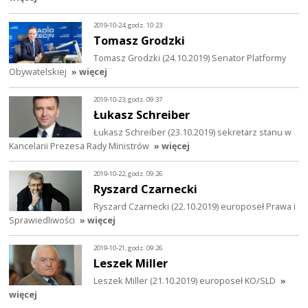
2019-10-24, godz. 10:23
Tomasz Grodzki
Tomasz Grodzki (24.10.2019) Senator Platformy
Obywatelskiej
» więcej
2019-10-23, godz. 09:37
Łukasz Schreiber
Łukasz Schreiber (23.10.2019) sekretarz stanu w
Kancelarii Prezesa Rady Ministrów
» więcej
2019-10-22, godz. 09:26
Ryszard Czarnecki
Ryszard Czarnecki (22.10.2019) europoseł Prawa i
Sprawiedliwości
» więcej
2019-10-21, godz. 09:26
Leszek Miller
Leszek Miller (21.10.2019) europoseł KO/SLD
»
więcej