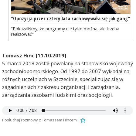
"Opozycja przez cztery lata zachowywała się jak gang"
"Pokazaliśmy, że programy nie tylko można, ale trzeba
realizować"
Tomasz Hinc [11.10.2019]
5 marca 2018 został powołany na stanowisko wojewody
zachodniopomorskiego. Od 1997 do 2007 wykładał na
różnych uczelniach w Szczecinie, specjalizując się w
zagadnieniach z zakresu organizacji i zarządzania,
zarządzania zasobami ludzkimi oraz socjologii.
Posłuchaj rozmowy z Tomaszem Hincem.