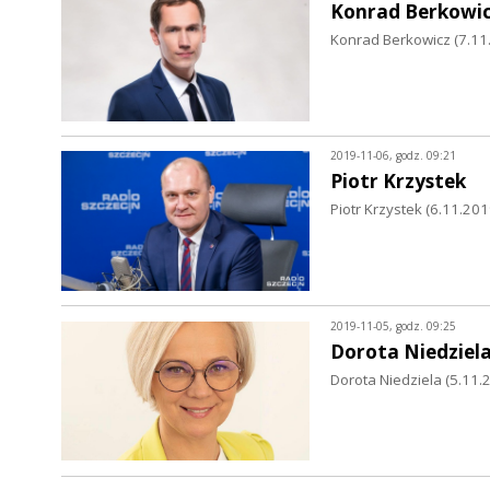
Konrad Berkowi
Konrad Berkowicz (7.11.
2019-11-06, godz. 09:21
Piotr Krzystek
Piotr Krzystek (6.11.20
2019-11-05, godz. 09:25
Dorota Niedziel
Dorota Niedziela (5.11