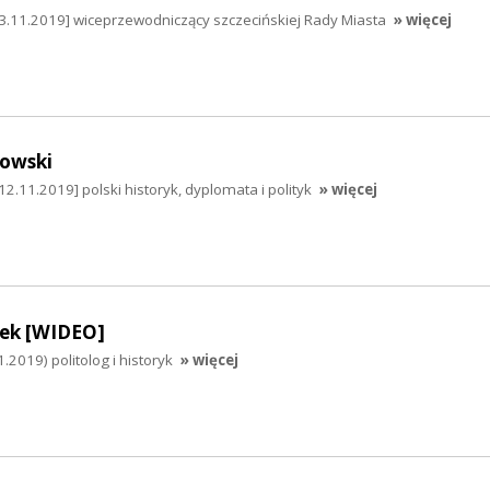
13.11.2019] wiceprzewodniczący szczecińskiej Rady Miasta
» więcej
owski
2.11.2019] polski historyk, dyplomata i polityk
» więcej
dek [WIDEO]
.2019) politolog i historyk
» więcej