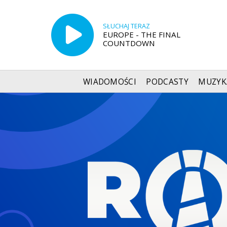
SŁUCHAJ TERAZ
EUROPE - THE FINAL
COUNTDOWN
WIADOMOŚCI
PODCASTY
MUZYK