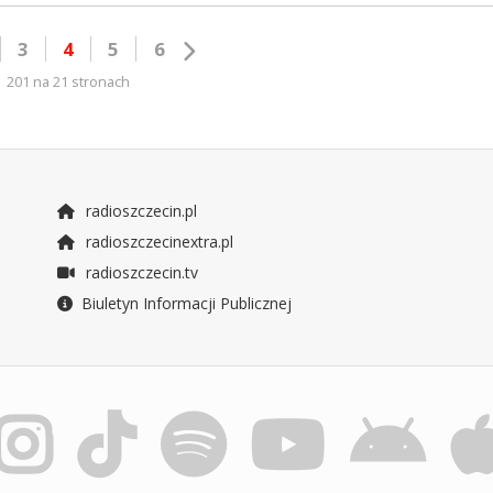
3
4
5
6
201 na 21 stronach
radioszczecin.pl
radioszczecinextra.pl
radioszczecin.tv
Biuletyn Informacji Publicznej