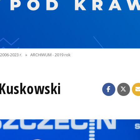
2006-2023 r.
»
ARCHIWUM - 2019 rok
 Kuskowski