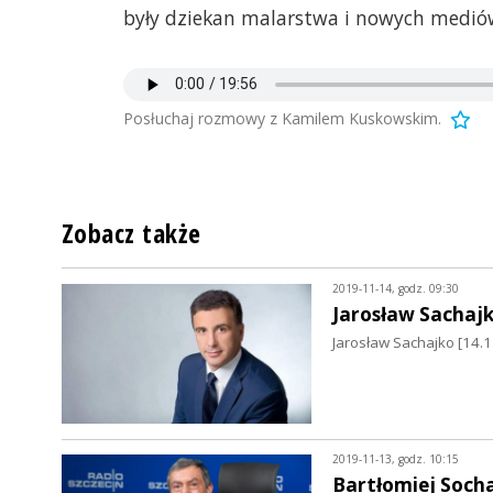
były dziekan malarstwa i nowych medió
Posłuchaj rozmowy z Kamilem Kuskowskim.
Zobacz także
2019-11-14, godz. 09:30
Jarosław Sachaj
Jarosław Sachajko [14.1
2019-11-13, godz. 10:15
Bartłomiej Soch