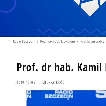
Radio Szczecin
»
Rozmowy pod krawatem
»
Archiwum audycji 
Prof. dr hab. Kamil
2019-12-06
MICHAŁ KRÓL