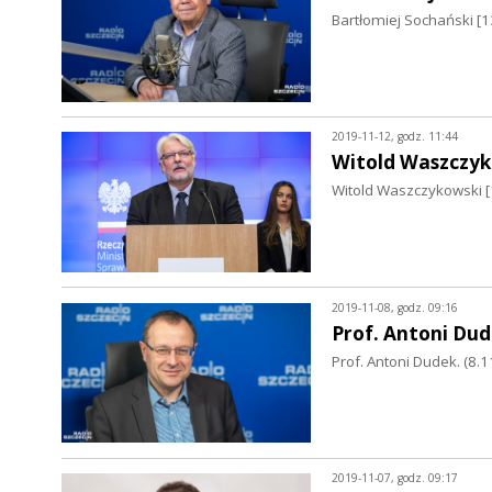
Bartłomiej Sochański [
2019-11-12, godz. 11:44
Witold Waszczyk
Witold Waszczykowski [1
2019-11-08, godz. 09:16
Prof. Antoni Du
Prof. Antoni Dudek. (8.11
2019-11-07, godz. 09:17