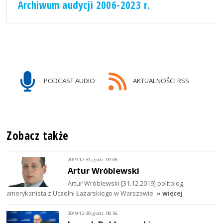
Archiwum audycji 2006-2023 r.
PODCAST AUDIO
AKTUALNOŚCI RSS
Zobacz także
2019-12-31, godz. 09:06
Artur Wróblewski
Artur Wróblewski [31.12.2019] politolog,
amerykanista z Uczelni Łazarskiego w Warszawie
» więcej
2019-12-30, godz. 08:56