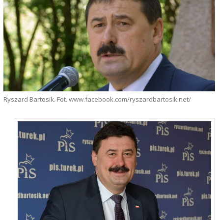
Ryszard Bartosik. Fot. www.facebook.com/ryszardbartosik.net/