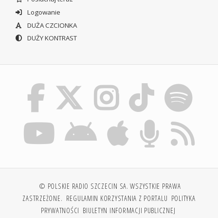
Logowanie
DUŻA CZCIONKA
DUŻY KONTRAST
© POLSKIE RADIO SZCZECIN SA. WSZYSTKIE PRAWA
ZASTRZEŻONE.
REGULAMIN KORZYSTANIA Z PORTALU
POLITYKA
PRYWATNOŚCI
BIULETYN INFORMACJI PUBLICZNEJ