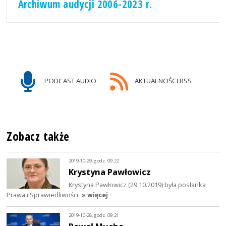
Archiwum audycji 2006-2023 r.
PODCAST AUDIO
AKTUALNOŚCI RSS
Zobacz także
2019-10-29, godz. 09:22
Krystyna Pawłowicz
Krystyna Pawłowicz (29.10.2019) była posłanka
Prawa i Sprawiedliwości
» więcej
2019-10-28, godz. 09:21