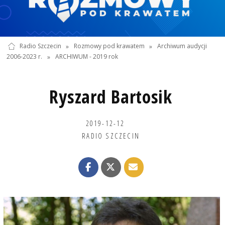
Radio Szczecin
»
Rozmowy pod krawatem
»
Archiwum audycji
2006-2023 r.
»
ARCHIWUM - 2019 rok
Ryszard Bartosik
2019-12-12
RADIO SZCZECIN