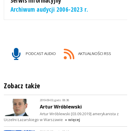
Serwis informacyjny
Archiwum audycji 2006-2023 r.
PODCAST AUDIO
AKTUALNOŚCI RSS
Zobacz także
2019-09-03, godz. 08:38
Artur Wróblewski
Artur Wróblewski [03.09.2019] amerykanista z
Uczelni Łazarskiego w Warszawie
» więcej