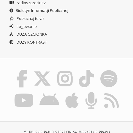
radioszczecin.tv
Biuletyn Informacji Publicznej
Posłuchaj teraz
Logowanie
DUŻA CZCIONKA
DUŻY KONTRAST
© POLSKIE RADIO SZCZECIN SA. WSZYSTKIE PRAWA