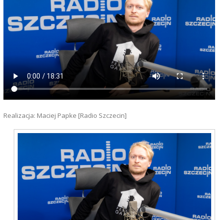
Realizacja: Maciej Papke [Radio Szczecin]