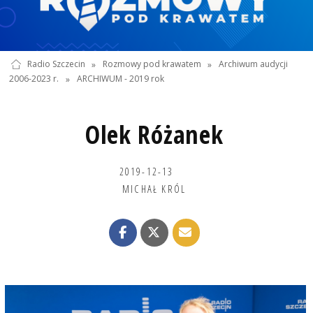
Radio Szczecin
»
Rozmowy pod krawatem
»
Archiwum audycji
2006-2023 r.
»
ARCHIWUM - 2019 rok
Olek Różanek
2019-12-13
MICHAŁ KRÓL