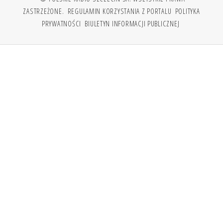
ZASTRZEŻONE.
REGULAMIN KORZYSTANIA Z PORTALU
POLITYKA
PRYWATNOŚCI
BIULETYN INFORMACJI PUBLICZNEJ