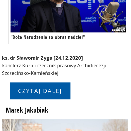
"Boże Narodzenie to obraz nadziei"
ks. dr Sławomir Zyga [24.12.2020]
kanclerz Kurii i rzecznik prasowy Archidiecezji
Szczecińsko-Kamieńskiej
CZYTAJ DALEJ
Marek Jakubiak