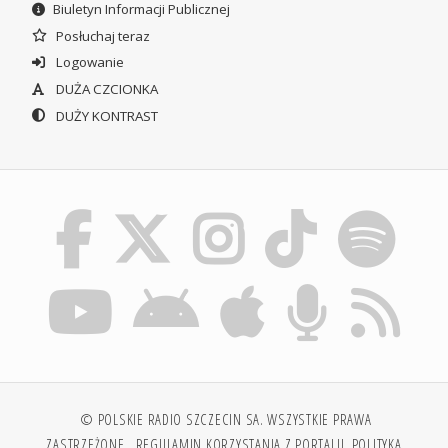
Biuletyn Informacji Publicznej
Posłuchaj teraz
Logowanie
DUŻA CZCIONKA
DUŻY KONTRAST
© POLSKIE RADIO SZCZECIN SA. WSZYSTKIE PRAWA
ZASTRZEŻONE.
REGULAMIN KORZYSTANIA Z PORTALU
POLITYKA