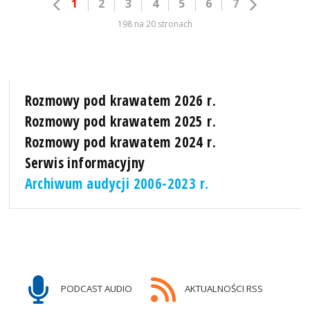
1
2
3
4
5
6
7
198 na 20 stronach
Rozmowy pod krawatem 2026 r.
Rozmowy pod krawatem 2025 r.
Rozmowy pod krawatem 2024 r.
Serwis informacyjny
Archiwum audycji 2006-2023 r.
PODCAST AUDIO
AKTUALNOŚCI RSS