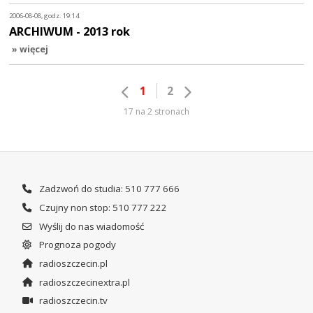
2006-08-08, godz. 19:14
ARCHIWUM - 2013 rok
» więcej
1
2
17 na 2 stronach
Zadzwoń do studia: 510 777 666
Czujny non stop: 510 777 222
Wyślij do nas wiadomość
Prognoza pogody
radioszczecin.pl
radioszczecinextra.pl
radioszczecin.tv