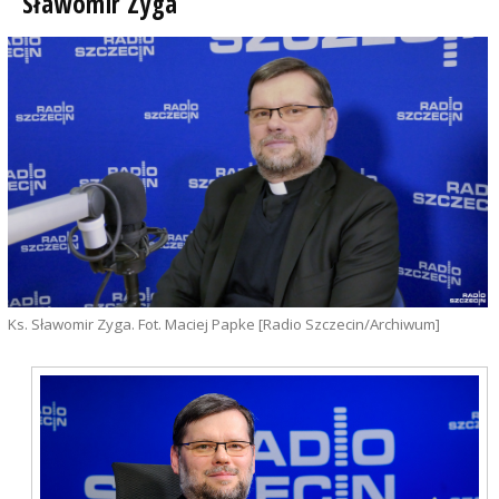
Sławomir Zyga
Ks. Sławomir Zyga. Fot. Maciej Papke [Radio Szczecin/Archiwum]