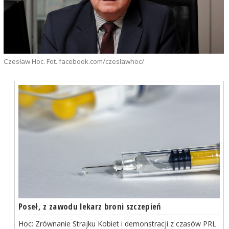
Czesław Hoc. Fot. facebook.com/czeslawhoc/
Poseł, z zawodu lekarz broni szczepień
Hoc: Zrównanie Strajku Kobiet i demonstracji z czasów PRL