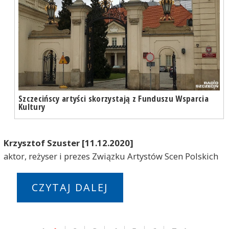
Szczecińscy artyści skorzystają z Funduszu Wsparcia
Kultury
Krzysztof Szuster [11.12.2020]
aktor, reżyser i prezes Związku Artystów Scen Polskich
CZYTAJ DALEJ