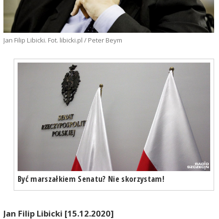
Jan Filip Libicki. Fot. libicki.pl / Peter Beym
Być marszałkiem Senatu? Nie skorzystam!
Jan Filip Libicki [15.12.2020]