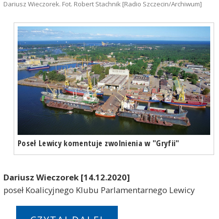
Dariusz Wieczorek. Fot. Robert Stachnik [Radio Szczecin/Archiwum]
Poseł Lewicy komentuje zwolnienia w "Gryfii"
Dariusz Wieczorek [14.12.2020]
poseł Koalicyjnego Klubu Parlamentarnego Lewicy