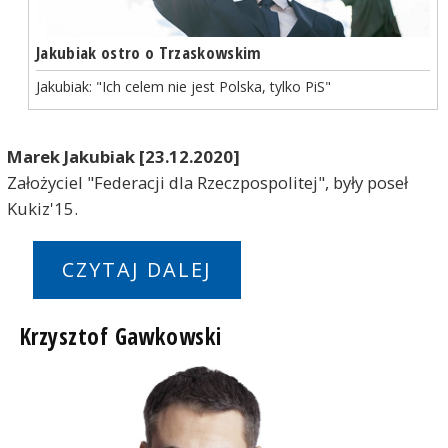
Jakubiak ostro o Trzaskowskim
Jakubiak: "Ich celem nie jest Polska, tylko PiS"
Marek Jakubiak [23.12.2020]
Założyciel "Federacji dla Rzeczpospolitej", były poseł
Kukiz'15.
CZYTAJ DALEJ
Krzysztof Gawkowski