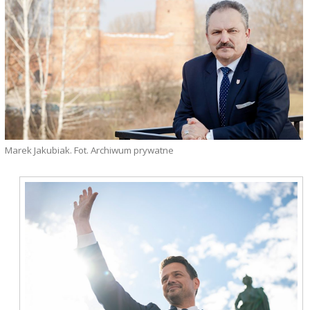
Marek Jakubiak. Fot. Archiwum prywatne