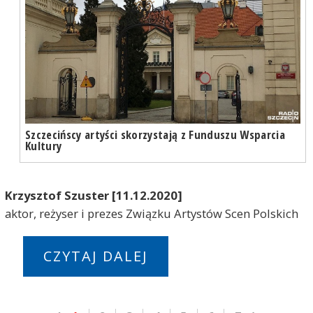
Szczecińscy artyści skorzystają z Funduszu Wsparcia
Kultury
Krzysztof Szuster [11.12.2020]
aktor, reżyser i prezes Związku Artystów Scen Polskich
CZYTAJ DALEJ