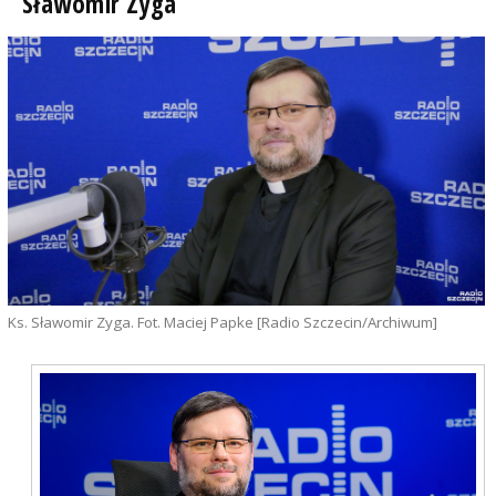
Sławomir Zyga
Ks. Sławomir Zyga. Fot. Maciej Papke [Radio Szczecin/Archiwum]