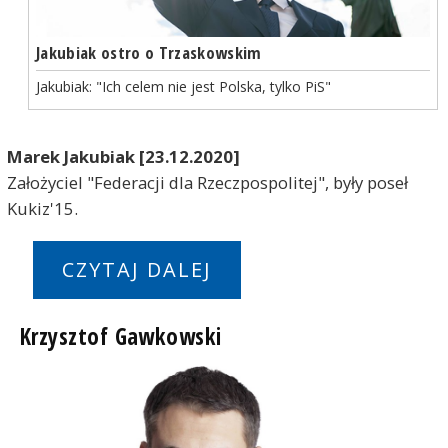
Jakubiak ostro o Trzaskowskim
Jakubiak: "Ich celem nie jest Polska, tylko PiS"
Marek Jakubiak [23.12.2020]
Założyciel "Federacji dla Rzeczpospolitej", były poseł
Kukiz'15.
CZYTAJ DALEJ
Krzysztof Gawkowski