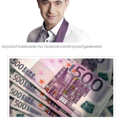
Krzysztof Gawkowski. Fot. facebook.com/krzysztof.gawkowski