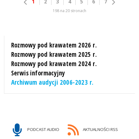
1
2
3
4
5
6
7
198 na 20 stronach
Rozmowy pod krawatem 2026 r.
Rozmowy pod krawatem 2025 r.
Rozmowy pod krawatem 2024 r.
Serwis informacyjny
Archiwum audycji 2006-2023 r.
PODCAST AUDIO
AKTUALNOŚCI RSS