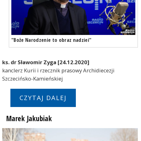
"Boże Narodzenie to obraz nadziei"
ks. dr Sławomir Zyga [24.12.2020]
kanclerz Kurii i rzecznik prasowy Archidiecezji
Szczecińsko-Kamieńskiej
CZYTAJ DALEJ
Marek Jakubiak