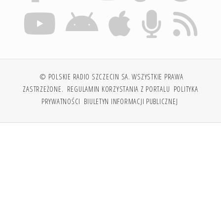
© POLSKIE RADIO SZCZECIN SA. WSZYSTKIE PRAWA
ZASTRZEŻONE.
REGULAMIN KORZYSTANIA Z PORTALU
POLITYKA
PRYWATNOŚCI
BIULETYN INFORMACJI PUBLICZNEJ