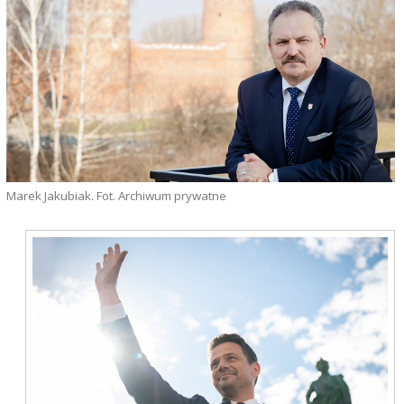
Marek Jakubiak. Fot. Archiwum prywatne