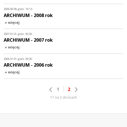
2006-08-08, godz. 19:14
ARCHIWUM - 2008 rok
» więcej
2007-01-01, godz. 00:00
ARCHIWUM - 2007 rok
» więcej
2006-01-01, godz. 00:00
ARCHIWUM - 2006 rok
» więcej
1
2
17 na 2 stronach