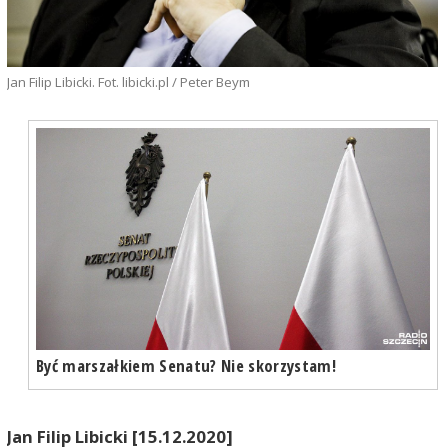
Jan Filip Libicki. Fot. libicki.pl / Peter Beym
Być marszałkiem Senatu? Nie skorzystam!
Jan Filip Libicki [15.12.2020]