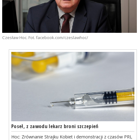
Czesław Hoc. Fot. facebook.com/czeslawhoc/
Poseł, z zawodu lekarz broni szczepień
Hoc: Zrównanie Strajku Kobiet i demonstracji z czasów PRL