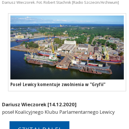
Dariusz Wieczorek. Fot. Robert Stachnik [Radio Szczecin/Archiwum]
Poseł Lewicy komentuje zwolnienia w "Gryfii"
Dariusz Wieczorek [14.12.2020]
poseł Koalicyjnego Klubu Parlamentarnego Lewicy