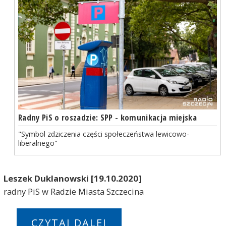
Radny PiS o roszadzie: SPP - komunikacja miejska
"Symbol zdziczenia części społeczeństwa lewicowo-
liberalnego"
Leszek Duklanowski [19.10.2020]
radny PiS w Radzie Miasta Szczecina
CZYTAJ DALEJ