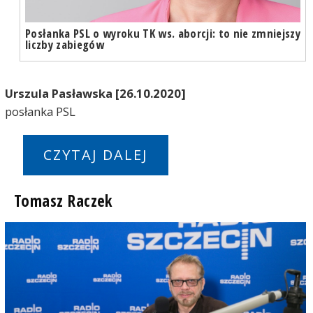
Posłanka PSL o wyroku TK ws. aborcji: to nie zmniejszy
liczby zabiegów
Urszula Pasławska [26.10.2020]
posłanka PSL
CZYTAJ DALEJ
Tomasz Raczek