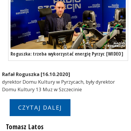
Roguszka: trzeba wykorzystać energię Pyrzyc [WIDEO]
Rafał Roguszka [16.10.2020]
dyrektor Domu Kultury w Pyrzycach, były dyrektor
Domu Kultury 13 Muz w Szczecinie
CZYTAJ DALEJ
Tomasz Latos