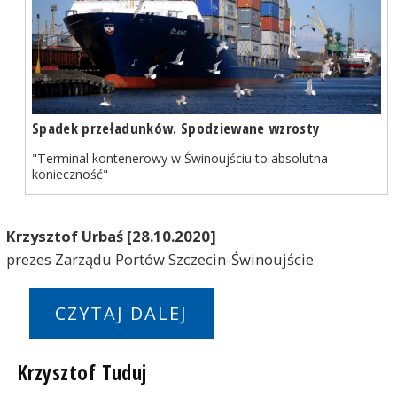
Spadek przeładunków. Spodziewane wzrosty
"Terminal kontenerowy w Świnoujściu to absolutna
konieczność"
Krzysztof Urbaś [28.10.2020]
prezes Zarządu Portów Szczecin-Świnoujście
CZYTAJ DALEJ
Krzysztof Tuduj