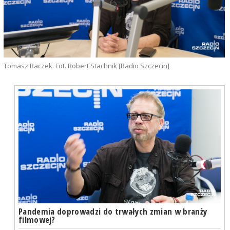
Tomasz Raczek. Fot. Robert Stachnik [Radio Szczecin]
Pandemia doprowadzi do trwałych zmian w branży
filmowej?