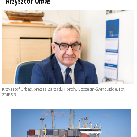
Krzysztof Urbaś
Krzysztof Urbaś, prezes Zarządu Portów Szczecin-Świnoujście. Fot.
ZMPSiŚ