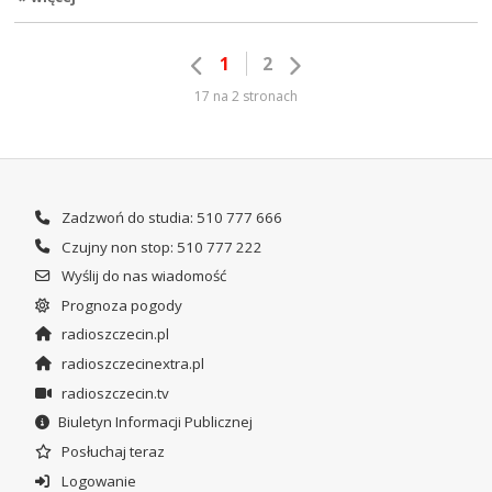
1
2
17 na 2 stronach
Zadzwoń do studia: 510 777 666
Czujny non stop: 510 777 222
Wyślij do nas wiadomość
Prognoza pogody
radioszczecin.pl
radioszczecinextra.pl
radioszczecin.tv
Biuletyn Informacji Publicznej
Posłuchaj teraz
Logowanie