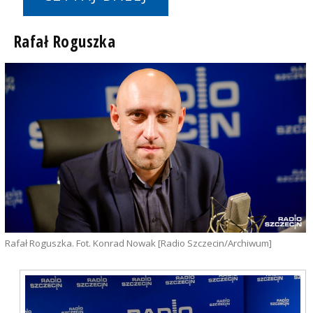
Rafał Roguszka
Rafał Roguszka. Fot. Konrad Nowak [Radio Szczecin/Archiwum]