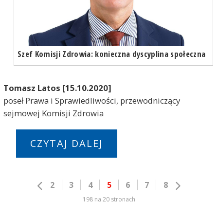
Szef Komisji Zdrowia: konieczna dyscyplina społeczna
Tomasz Latos [15.10.2020]
poseł Prawa i Sprawiedliwości, przewodniczący
sejmowej Komisji Zdrowia
CZYTAJ DALEJ
2
3
4
5
6
7
8
198 na 20 stronach