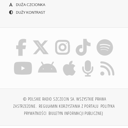
DUŻA CZCIONKA
DUŻY KONTRAST
© POLSKIE RADIO SZCZECIN SA. WSZYSTKIE PRAWA
ZASTRZEŻONE.
REGULAMIN KORZYSTANIA Z PORTALU
POLITYKA
PRYWATNOŚCI
BIULETYN INFORMACJI PUBLICZNEJ