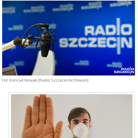
Fot. Konrad Nowak [Radio Szczecin/Archiwum]