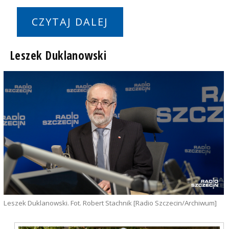
CZYTAJ DALEJ
Leszek Duklanowski
Leszek Duklanowski. Fot. Robert Stachnik [Radio Szczecin/Archiwum]