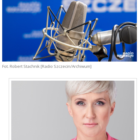
Fot. Robert Stachnik [Radio Szczecin/Archiwum]