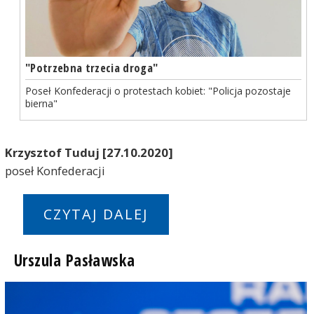
"Potrzebna trzecia droga"
Poseł Konfederacji o protestach kobiet: "Policja pozostaje
bierna"
Krzysztof Tuduj [27.10.2020]
poseł Konfederacji
CZYTAJ DALEJ
Urszula Pasławska