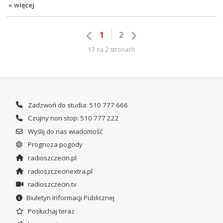
» więcej
1
2
17 na 2 stronach
Zadzwoń do studia: 510 777 666
Czujny non stop: 510 777 222
Wyślij do nas wiadomość
Prognoza pogody
radioszczecin.pl
radioszczecinextra.pl
radioszczecin.tv
Biuletyn Informacji Publicznej
Posłuchaj teraz