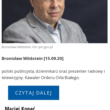
Bronisław Wildstein. Fot. ipn.gov.pl
Bronisław Wildstein [15.09.20]
polski publicysta, dziennikarz oraz prezenter radiowy i
telewizyjny. Kawaler Orderu Orła Białego.
CZYTAJ DALEJ
Maciej Kopeć