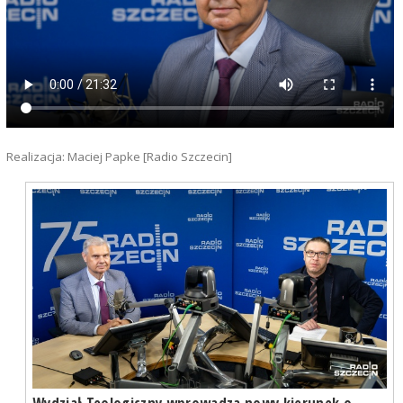
Realizacja: Maciej Papke [Radio Szczecin]
Wydział Teologiczny wprowadza nowy kierunek o