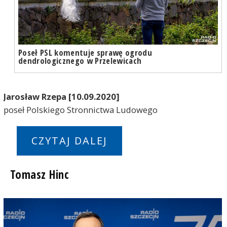
Poseł PSL komentuje sprawę ogrodu
dendrologicznego w Przelewicach
Jarosław Rzepa [10.09.2020]
poseł Polskiego Stronnictwa Ludowego
CZYTAJ DALEJ
Tomasz Hinc