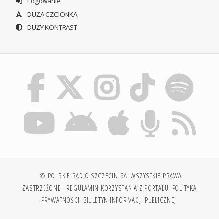
Logowanie
DUŻA CZCIONKA
DUŻY KONTRAST
© POLSKIE RADIO SZCZECIN SA. WSZYSTKIE PRAWA
ZASTRZEŻONE.
REGULAMIN KORZYSTANIA Z PORTALU
POLITYKA
PRYWATNOŚCI
BIULETYN INFORMACJI PUBLICZNEJ