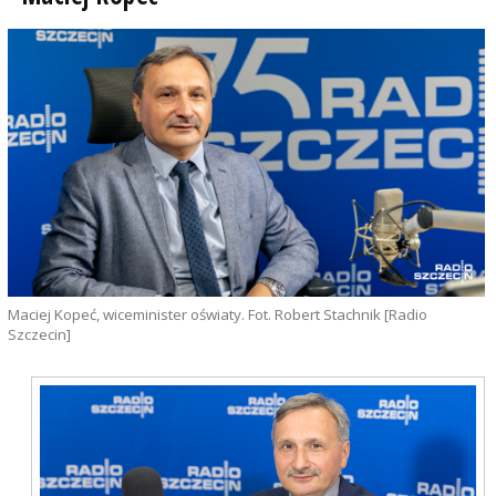
Maciej Kopeć, wiceminister oświaty. Fot. Robert Stachnik [Radio
Szczecin]