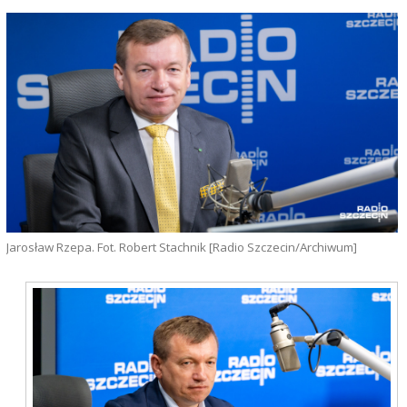
Jarosław Rzepa. Fot. Robert Stachnik [Radio Szczecin/Archiwum]