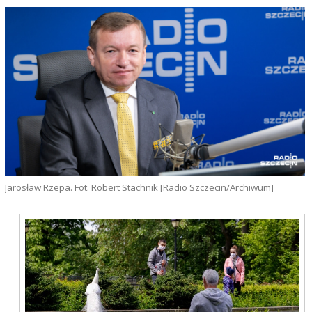
Jarosław Rzepa. Fot. Robert Stachnik [Radio Szczecin/Archiwum]