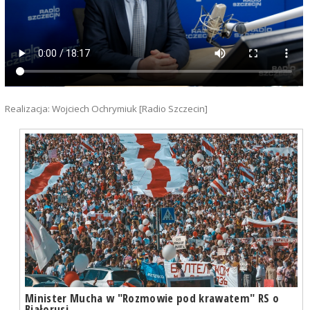
Realizacja: Wojciech Ochrymiuk [Radio Szczecin]
Minister Mucha w "Rozmowie pod krawatem" RS o
Białorusi