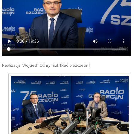
Realizacja: Wojciech Ochrymiuk [Radio Szczecin]