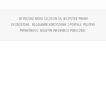
© POLSKIE RADIO SZCZECIN SA. WSZYSTKIE PRAWA
ZASTRZEŻONE.
REGULAMIN KORZYSTANIA Z PORTALU
POLITYKA
PRYWATNOŚCI
BIULETYN INFORMACJI PUBLICZNEJ