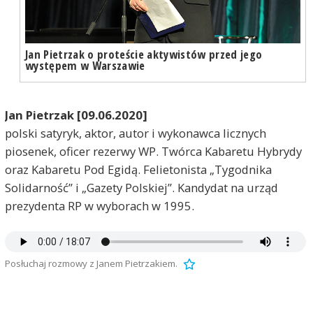
Jan Pietrzak o proteście aktywistów przed jego
występem w Warszawie
Jan Pietrzak [09.06.2020]
polski satyryk, aktor, autor i wykonawca licznych
piosenek, oficer rezerwy WP. Twórca Kabaretu Hybrydy
oraz Kabaretu Pod Egidą. Felietonista „Tygodnika
Solidarność” i „Gazety Polskiej”. Kandydat na urząd
prezydenta RP w wyborach w 1995.
Posłuchaj rozmowy z Janem Pietrzakiem.