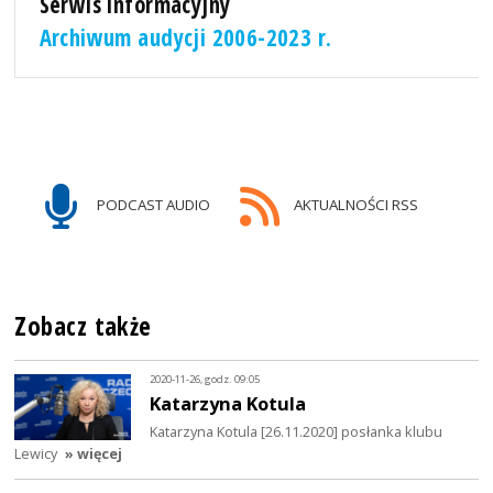
Serwis informacyjny
Archiwum audycji 2006-2023 r.
PODCAST AUDIO
AKTUALNOŚCI RSS
Zobacz także
2020-11-26, godz. 09:05
Katarzyna Kotula
Katarzyna Kotula [26.11.2020] posłanka klubu
Lewicy
» więcej