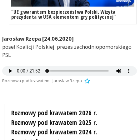
"UE gwarantem bezpieczeństwa Polski. Wizyta
prezydenta w USA elementem gry politycznej"
Jarosław Rzepa [24.06.2020]
poseł Koalicji Polskiej, prezes zachodniopomorskiego
PSL
Rozmowa pod krawatem - Jarosław Rzepa
Rozmowy pod krawatem 2026 r.
Rozmowy pod krawatem 2025 r.
Rozmowy pod krawatem 2024 r.