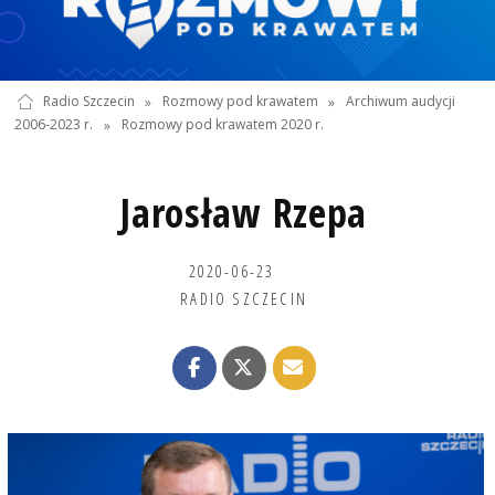
Radio Szczecin
»
Rozmowy pod krawatem
»
Archiwum audycji
2006-2023 r.
»
Rozmowy pod krawatem 2020 r.
Jarosław Rzepa
2020-06-23
RADIO SZCZECIN