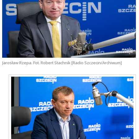
Jarosław Rzepa. Fot. Robert Stachnik [Radio Szczecin/Archiwum]