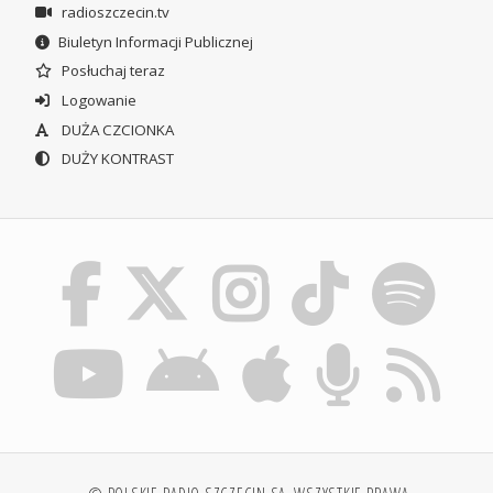
radioszczecin.tv
Biuletyn Informacji Publicznej
Posłuchaj teraz
Logowanie
DUŻA CZCIONKA
DUŻY KONTRAST
© POLSKIE RADIO SZCZECIN SA. WSZYSTKIE PRAWA