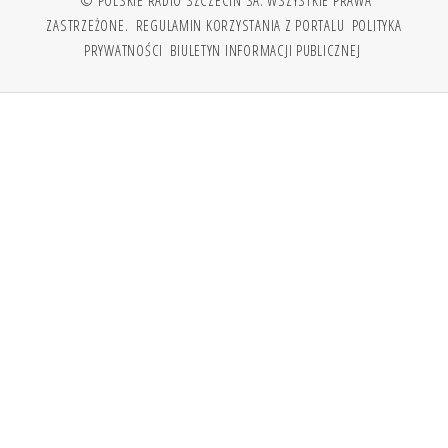
ZASTRZEŻONE.
REGULAMIN KORZYSTANIA Z PORTALU
POLITYKA
PRYWATNOŚCI
BIULETYN INFORMACJI PUBLICZNEJ