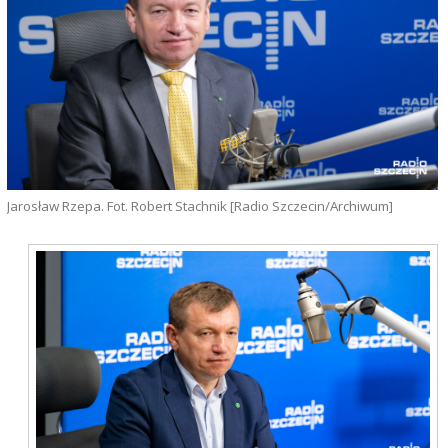
Jarosław Rzepa. Fot. Robert Stachnik [Radio Szczecin/Archiwum]