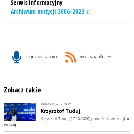
Serwis informacyjny
Archiwum audycji 2006-2023 r.
PODCAST AUDIO
AKTUALNOŚCI RSS
Zobacz także
2020-10-27, godz. 09:27
Krzysztof Tuduj
Krzysztof Tuduj [27.10.2020] poseł Konfederacji
»
więcej