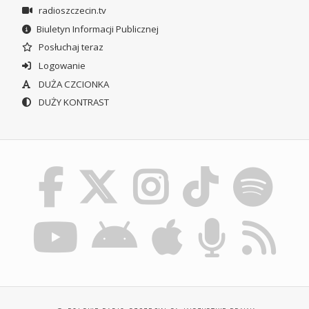
radioszczecin.tv
Biuletyn Informacji Publicznej
Posłuchaj teraz
Logowanie
DUŻA CZCIONKA
DUŻY KONTRAST