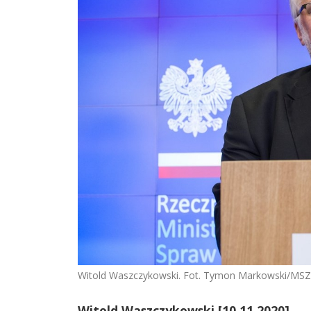
Witold Waszczykowski. Fot. Tymon Markowski/MSZ,
Witold Waszczykowski [10.11.2020]