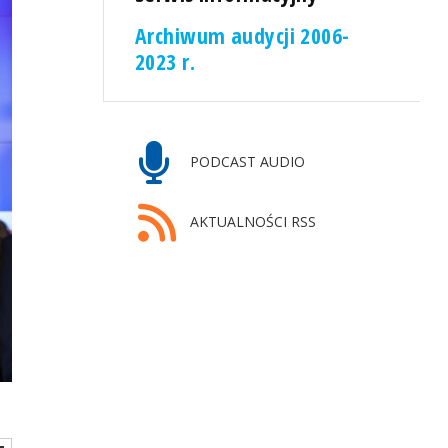
Archiwum audycji 2006-
2023 r.
PODCAST AUDIO
AKTUALNOŚCI RSS