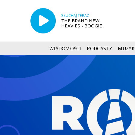
SŁUCHAJ TERAZ
THE BRAND NEW
HEAVIES - BOOGIE
WIADOMOŚCI
PODCASTY
MUZYK