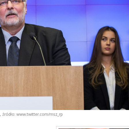
 źródło: www.twitter.com/msz_rp