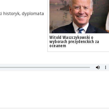
ki historyk, dyplomata
Witold Waszczykowski o
wyborach prezydenckich za
oceanem