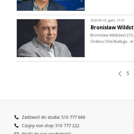
2020-09-15, godz. 17:57
Bronisław Wildst
Bronisław Wildstein [15.
Orderu Orła Białego.
»
5
Zadzwoń do studia: 510 777 666
Czujny non stop: 510 777 222
Wyślij do nas wiadomość