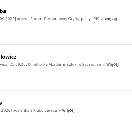
mba
9.2020] prezes Stoczni Remontowej Gryfia, polityk PiS
» więcej
łowicz
wicz [25.09.2020] rektorka Akademii Sztuki w Szczecinie
» więcej
a
9.2020] posłanka z Klubu Lewica
» więcej