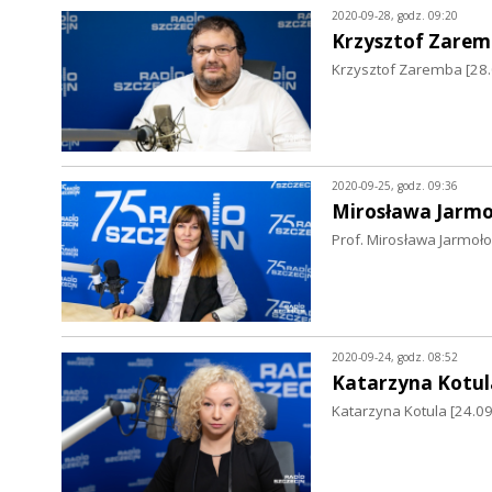
2020-09-28, godz. 09:20
Krzysztof Zare
Krzysztof Zaremba [28.0
2020-09-25, godz. 09:36
Mirosława Jarmo
Prof. Mirosława Jarmoło
2020-09-24, godz. 08:52
Katarzyna Kotul
Katarzyna Kotula [24.0