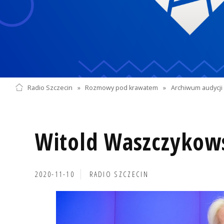
Radio Szczecin
»
Rozmowy pod krawatem
»
Archiwum audycji 
Witold Waszczykow
2020-11-10
RADIO SZCZECIN