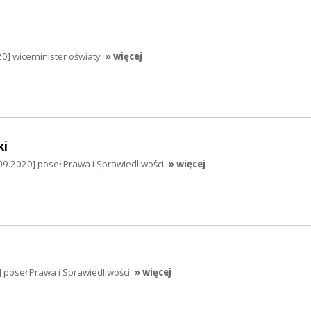
0] wiceminister oświaty
» więcej
ki
09.2020] poseł Prawa i Sprawiedliwości
» więcej
] poseł Prawa i Sprawiedliwości
» więcej