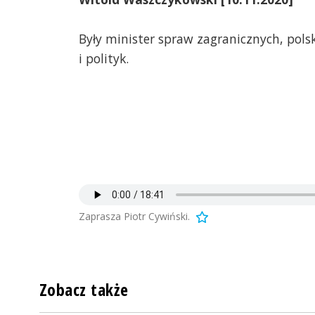
Były minister spraw zagranicznych, pols
i polityk.
Zaprasza Piotr Cywiński.
Zobacz także