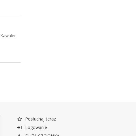
. Kawaler
Posłuchaj teraz
Logowanie
DUŻA CZCIONKA