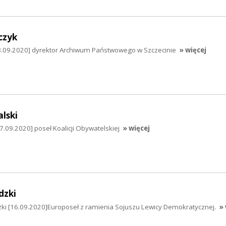
czyk
8.09.2020] dyrektor Archiwum Państwowego w Szczecinie
» więcej
lski
7.09.2020] poseł Koalicji Obywatelskiej
» więcej
dzki
zki [16.09.2020]Europoseł z ramienia Sojuszu Lewicy Demokratycznej.
» 