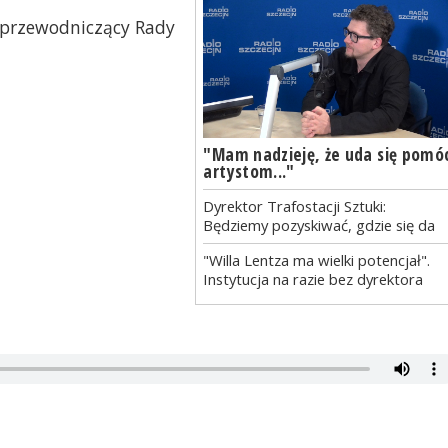
, przewodniczący Rady
"Mam nadzieję, że uda się pomó
artystom..."
Dyrektor Trafostacji Sztuki:
Będziemy pozyskiwać, gdzie się da
"Willa Lentza ma wielki potencjał".
Instytucja na razie bez dyrektora