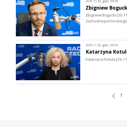
2020-11-30, godz. 09:06
Zbigniew Boguck
Zbigniew Bogucki [30.
Zachodniopomorskiego
2020-11-26, godz. 09:05
Katarzyna Kotul
Katarzyna Kotula [26.1
1