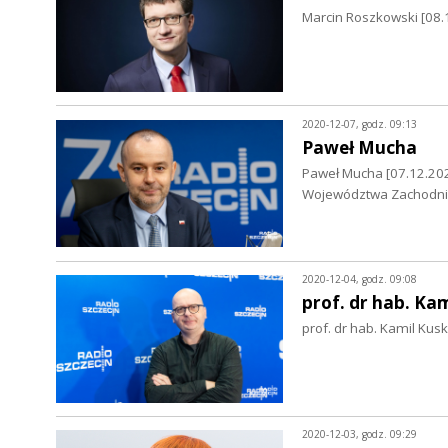
Marcin Roszkowski [08.1
2020-12-07, godz. 09:13
Paweł Mucha
Paweł Mucha [07.12.202
Województwa Zachodn
2020-12-04, godz. 09:08
prof. dr hab. Ka
prof. dr hab. Kamil Kus
2020-12-03, godz. 09:29