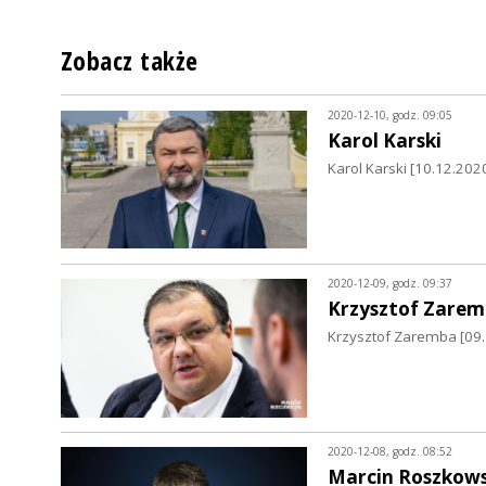
Zobacz także
2020-12-10, godz. 09:05
Karol Karski
Karol Karski [10.12.202
2020-12-09, godz. 09:37
Krzysztof Zare
Krzysztof Zaremba [09.1
2020-12-08, godz. 08:52
Marcin Roszkows