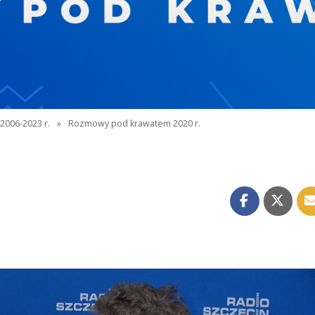
2006-2023 r.
»
Rozmowy pod krawatem 2020 r.