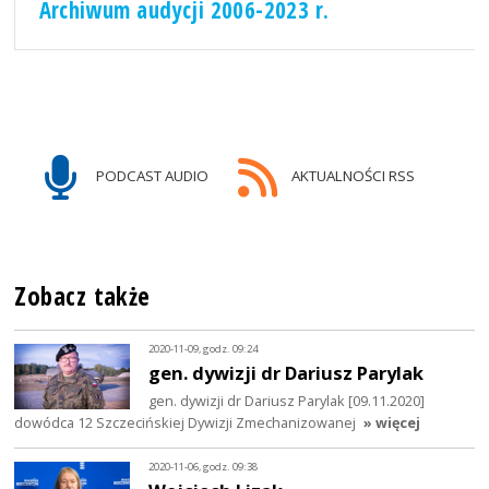
Archiwum audycji 2006-2023 r.
PODCAST AUDIO
AKTUALNOŚCI RSS
Zobacz także
2020-11-09, godz. 09:24
gen. dywizji dr Dariusz Parylak
gen. dywizji dr Dariusz Parylak [09.11.2020]
dowódca 12 Szczecińskiej Dywizji Zmechanizowanej
» więcej
2020-11-06, godz. 09:38