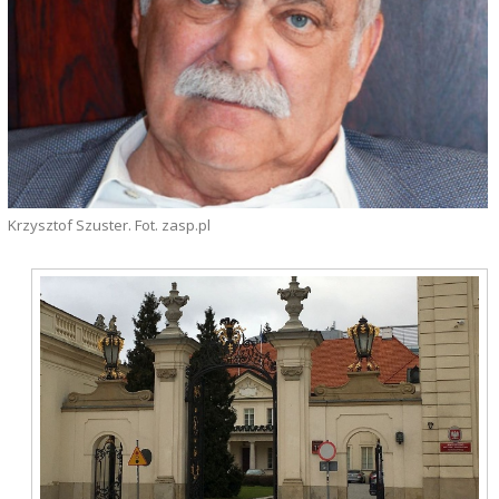
Krzysztof Szuster. Fot. zasp.pl