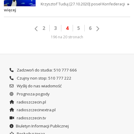
Krzysztof Tuduj [27.10.2020] poseł Konfederacji
»
więcej
2
3
4
5
6
196 na 20 stronach
Zadzwoń do studia: 510 777 666
Czujny non stop: 510 777 222
Wyślij do nas wiadomość
Prognoza pogody
radioszczecin.pl
radioszczecinextra.pl
radioszczecin.tv
Biuletyn Informacji Publicznej
Posłuchaj teraz