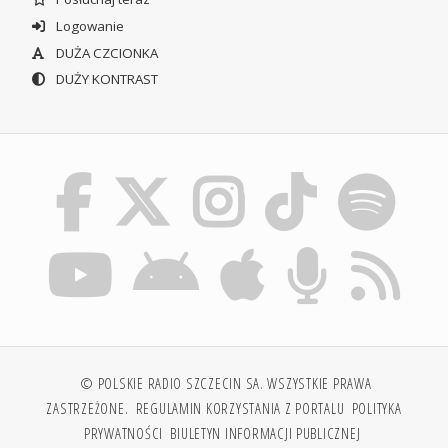
Logowanie
DUŻA CZCIONKA
DUŻY KONTRAST
© POLSKIE RADIO SZCZECIN SA. WSZYSTKIE PRAWA
ZASTRZEŻONE.
REGULAMIN KORZYSTANIA Z PORTALU
POLITYKA
PRYWATNOŚCI
BIULETYN INFORMACJI PUBLICZNEJ