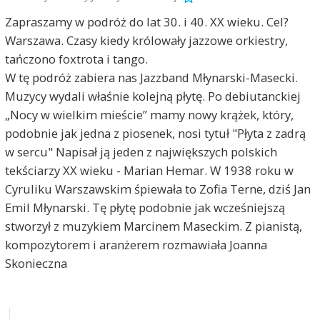
Zapraszamy w podróż do lat 30. i 40. XX wieku. Cel?
Warszawa. Czasy kiedy królowały jazzowe orkiestry,
tańczono foxtrota i tango.
W tę podróż zabiera nas Jazzband Młynarski-Masecki.
Muzycy wydali właśnie kolejną płytę. Po debiutanckiej
„Nocy w wielkim mieście” mamy nowy krążek, który,
podobnie jak jedna z piosenek, nosi tytuł "Płyta z zadrą
w sercu" Napisał ją jeden z największych polskich
tekściarzy XX wieku - Marian Hemar. W 1938 roku w
Cyruliku Warszawskim śpiewała to Zofia Terne, dziś Jan
Emil Młynarski. Tę płytę podobnie jak wcześniejszą
stworzył z muzykiem Marcinem Maseckim. Z pianistą,
kompozytorem i aranżerem rozmawiała Joanna
Skonieczna