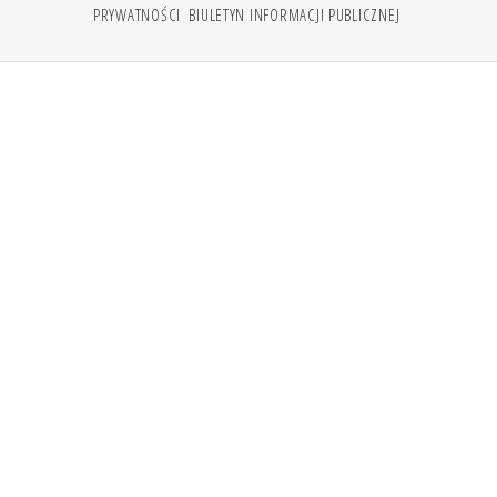
PRYWATNOŚCI
BIULETYN INFORMACJI PUBLICZNEJ