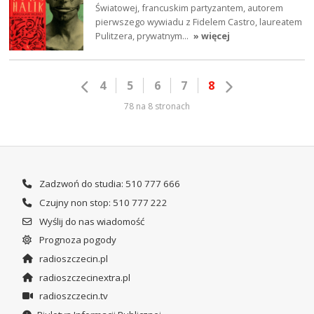
Światowej, francuskim partyzantem, autorem
pierwszego wywiadu z Fidelem Castro, laureatem
Pulitzera, prywatnym…
» więcej
4
5
6
7
8
78 na 8 stronach
Zadzwoń do studia: 510 777 666
Czujny non stop: 510 777 222
Wyślij do nas wiadomość
Prognoza pogody
radioszczecin.pl
radioszczecinextra.pl
radioszczecin.tv