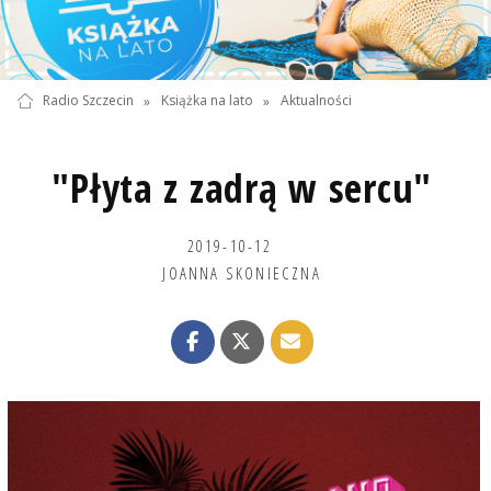
Radio Szczecin
»
Książka na lato
»
Aktualności
"Płyta z zadrą w sercu"
2019-10-12
JOANNA SKONIECZNA