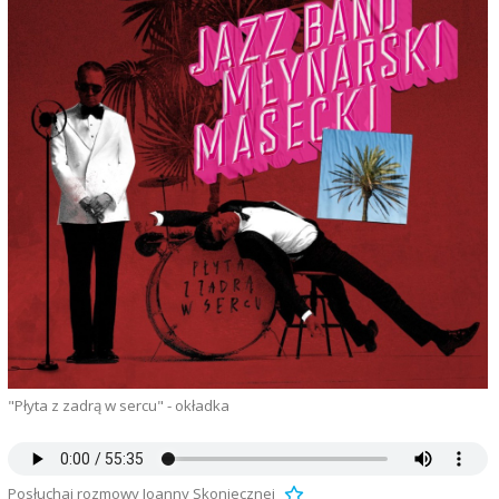
"Płyta z zadrą w sercu" - okładka
Posłuchaj rozmowy Joanny Skoniecznej