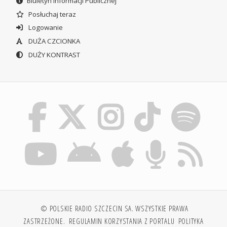
Biuletyn Informacji Publicznej
Posłuchaj teraz
Logowanie
DUŻA CZCIONKA
DUŻY KONTRAST
© POLSKIE RADIO SZCZECIN SA. WSZYSTKIE PRAWA
ZASTRZEŻONE.
REGULAMIN KORZYSTANIA Z PORTALU
POLITYKA