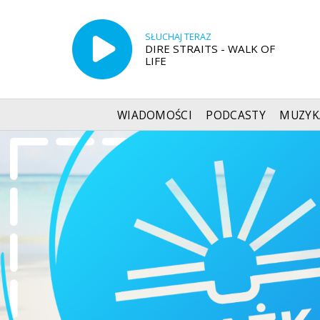
SŁUCHAJ TERAZ
DIRE STRAITS - WALK OF
LIFE
WIADOMOŚCI
PODCASTY
MUZYK