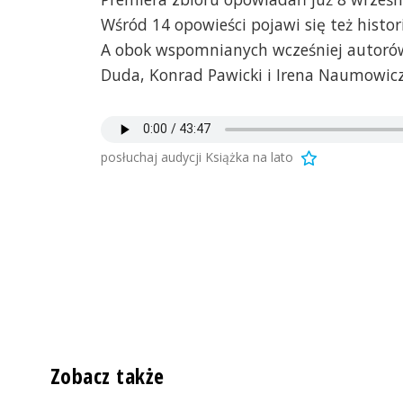
Wśród 14 opowieści pojawi się też histo
A obok wspomnianych wcześniej autorów 
Duda, Konrad Pawicki i Irena Naumowicz
posłuchaj audycji Książka na lato
Zobacz także