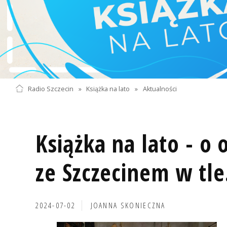
Radio Szczecin
»
Książka na lato
»
Aktualności
Książka na lato - o
ze Szczecinem w tle
2024-07-02
JOANNA SKONIECZNA