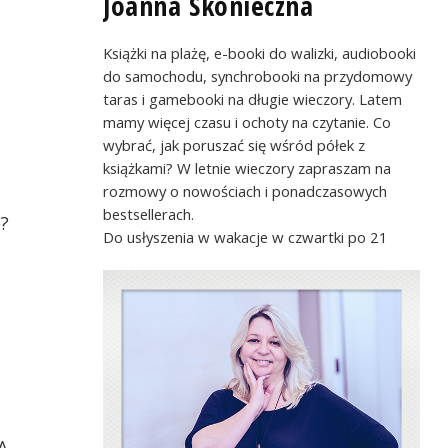
Joanna Skonieczna
Książki na plażę, e-booki do walizki, audiobooki
do samochodu, synchrobooki na przydomowy
taras i gamebooki na długie wieczory. Latem
mamy więcej czasu i ochoty na czytanie. Co
wybrać, jak poruszać się wśród półek z
książkami? W letnie wieczory zapraszam na
rozmowy o nowościach i ponadczasowych
bestsellerach.
?
Do usłyszenia w wakacje w czwartki po 21
A.