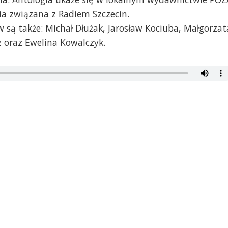
ria związana z Radiem Szczecin.
są także: Michał Dłużak, Jarosław Kociuba, Małgorzat
 oraz Ewelina Kowalczyk.