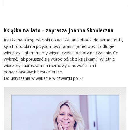
Książka na lato - zaprasza Joanna Skonieczna
Książki na plażę, e-booki do walizki, audiobooki do samochodu,
synchrobooki na przydomowy taras i gamebooki na długie
wieczory. Latem mamy więcej czasu i ochoty na czytanie. Co
wybrać, jak poruszać się wśród półek z książkami? W letnie
wieczory zapraszam na rozmowy o nowościach i
ponadczasowych bestsellerach.
Do usłyszenia w wakacje w czwartki po 21