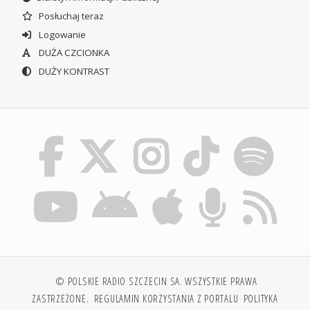
Posłuchaj teraz
Logowanie
DUŻA CZCIONKA
DUŻY KONTRAST
© POLSKIE RADIO SZCZECIN SA. WSZYSTKIE PRAWA
ZASTRZEŻONE.
REGULAMIN KORZYSTANIA Z PORTALU
POLITYKA