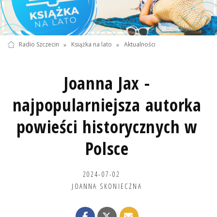
Radio Szczecin
»
Książka na lato
»
Aktualności
Joanna Jax -
najpopularniejsza autorka
powieści historycznych w
Polsce
2024-07-02
JOANNA SKONIECZNA