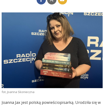
fot. Joanna Skonieczna
Joanna Jax jest polską powieściopisarką. Urodziła się w