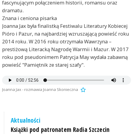
fascynującym połączeniem historii, romansu oraz
dramatu.
Znana i ceniona pisarka
Joanna Jax była finalistką Festiwalu Literatury Kobiecej
Pióro i Pazur, na najbardziej wzruszającą powieść roku
2014 roku. W 2016 roku otrzymała Wawrzyna –
prestiżową Literacką Nagrodę Warmii i Mazur. W 2017
roku pod pseudonimem Patrycja May wydała zabawną
powieść "Pamiętnik ze starej szafy".
Joanna Jax - rozmawia Joanna Skonieczna
Aktualności
Książki pod patronatem Radia Szczecin