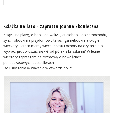
Książka na lato - zaprasza Joanna Skonieczna
Książki na plażę, e-booki do walizki, audiobooki do samochodu,
synchrobooki na przydomowy taras i gamebooki na długie
wieczory. Latem mamy więcej czasu i ochoty na czytanie. Co
wybrać, jak poruszać się wśród półek z książkami? W letnie
wieczory zapraszam na rozmowy o nowościach i
ponadczasowych bestsellerach.
Do usłyszenia w wakacje w czwartki po 21