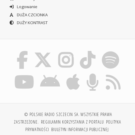
Logowanie
DUŻA CZCIONKA
DUŻY KONTRAST
© POLSKIE RADIO SZCZECIN SA. WSZYSTKIE PRAWA
ZASTRZEŻONE.
REGULAMIN KORZYSTANIA Z PORTALU
POLITYKA
PRYWATNOŚCI
BIULETYN INFORMACJI PUBLICZNEJ