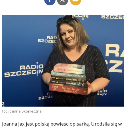
fot. Joanna Skonieczna
Joanna Jax jest polską powieściopisarką. Urodziła się w