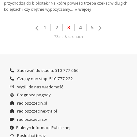
przychodzą do bibliotek? Na które powieści trzeba czekać w długich
kolejkach i czy chętnie wypożyczamy…
» więcej
1
2
3
4
5
78 na 8 stronach
Zadzwoń do studia: 510 777 666
Czujny non stop: 510 777 222
Wyślij do nas wiadomość
Prognoza pogody
radioszczecin.pl
radioszczecinextra.pl
radioszczecin.tv
Biuletyn Informacji Publicznej
Posłuchaj teraz