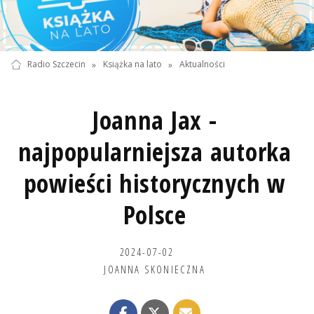
Radio Szczecin
»
Książka na lato
»
Aktualności
Joanna Jax -
najpopularniejsza autorka
powieści historycznych w
Polsce
2024-07-02
JOANNA SKONIECZNA