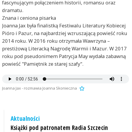
fascynującym połączeniem historii, romansu oraz
dramatu.
Znana i ceniona pisarka
Joanna Jax była finalistką Festiwalu Literatury Kobiecej
Pióro i Pazur, na najbardziej wzruszającą powieść roku
2014 roku. W 2016 roku otrzymała Wawrzyna –
prestiżową Literacką Nagrodę Warmii i Mazur. W 2017
roku pod pseudonimem Patrycja May wydała zabawną
powieść "Pamiętnik ze starej szafy".
Joanna Jax - rozmawia Joanna Skonieczna
Aktualności
Książki pod patronatem Radia Szczecin