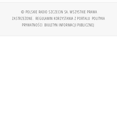
© POLSKIE RADIO SZCZECIN SA. WSZYSTKIE PRAWA
ZASTRZEŻONE.
REGULAMIN KORZYSTANIA Z PORTALU
POLITYKA
PRYWATNOŚCI
BIULETYN INFORMACJI PUBLICZNEJ