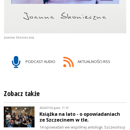
Joanna Skonieczna
PODCAST AUDIO
AKTUALNOŚCI RSS
Zobacz także
2024-07-02, godz. 11:37
Książka na lato - o opowiadaniach
ze Szczecinem w tle.
14 opowiadań we wspólnej antologii. Szczecińscy