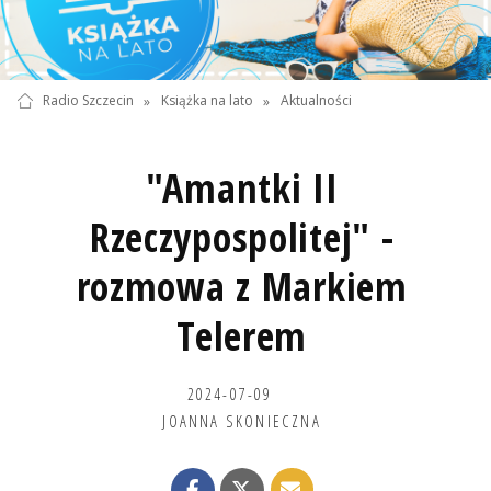
Radio Szczecin
»
Książka na lato
»
Aktualności
"Amantki II
Rzeczypospolitej" -
rozmowa z Markiem
Telerem
2024-07-09
JOANNA SKONIECZNA