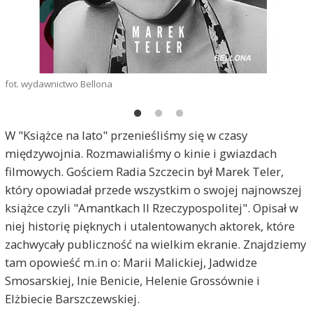
fot. wydawnictwo Bellona
W "Książce na lato" przenieśliśmy się w czasy
międzywojnia. Rozmawialiśmy o kinie i gwiazdach
filmowych. Gościem Radia Szczecin był Marek Teler,
który opowiadał przede wszystkim o swojej najnowszej
książce czyli "Amantkach II Rzeczypospolitej". Opisał w
niej historię pięknych i utalentowanych aktorek, które
zachwycały publiczność na wielkim ekranie. Znajdziemy
tam opowieść m.in o: Marii Malickiej, Jadwidze
Smosarskiej, Inie Benicie, Helenie Grossównie i
Elżbiecie Barszczewskiej.