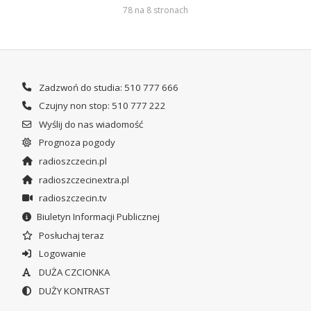
78 na 8 stronach
Zadzwoń do studia: 510 777 666
Czujny non stop: 510 777 222
Wyślij do nas wiadomość
Prognoza pogody
radioszczecin.pl
radioszczecinextra.pl
radioszczecin.tv
Biuletyn Informacji Publicznej
Posłuchaj teraz
Logowanie
DUŻA CZCIONKA
DUŻY KONTRAST