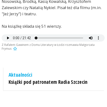
Nosowską, Brodką, Kasią Kowalską, Krzysztofem
Zalewskim czy Natalią Nykiel. Pisał też dla filmu (m.in.
"Jeż Jerzy") i teatru.
Na książkę składa się 51 wierszy.
Z Rafałem Gawinem z Domu Literatury w Łodzi rozmawia Małgorzata
Frymus
Aktualności
Książki pod patronatem Radia Szczecin