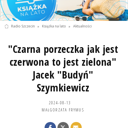
Radio Szczecin
»
Książka na lato
»
Aktualności
"Czarna porzeczka jak jest
czerwona to jest zielona"
Jacek "Budyń"
Szymkiewicz
2024-08-13
MAŁGORZATA FRYMUS