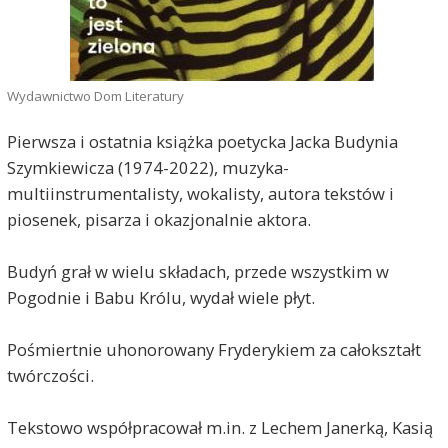
Wydawnictwo Dom Literatury
Pierwsza i ostatnia książka poetycka Jacka Budynia
Szymkiewicza (1974-2022), muzyka-
multiinstrumentalisty, wokalisty, autora tekstów i
piosenek, pisarza i okazjonalnie aktora.
Budyń grał w wielu składach, przede wszystkim w
Pogodnie i Babu Królu, wydał wiele płyt.
Pośmiertnie uhonorowany Fryderykiem za całokształt
twórczości.
Tekstowo współpracował m.in. z Lechem Janerką, Kasią