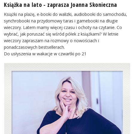
Książka na lato - zaprasza Joanna Skonieczna
Książki na plażę, e-booki do walizki, audiobooki do samochodu,
synchrobooki na przydomowy taras i gamebooki na długie
wieczory. Latem mamy więcej czasu i ochoty na czytanie. Co
wybrać, jak poruszać się wśród półek z książkami? W letnie
wieczory zapraszam na rozmowy o nowościach i
ponadczasowych bestsellerach.
Do usłyszenia w wakacje w czwartki po 21