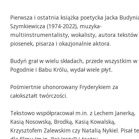
Pierwsza i ostatnia książka poetycka Jacka Budyni
Szymkiewicza (1974-2022), muzyka-
multiinstrumentalisty, wokalisty, autora tekstów 
piosenek, pisarza i okazjonalnie aktora.
Budyń grał w wielu składach, przede wszystkim w
Pogodnie i Babu Królu, wydał wiele płyt.
Pośmiertnie uhonorowany Fryderykiem za
całokształt twórczości.
Tekstowo współpracował m.in. z Lechem Janerką,
Kasią Nosowską, Brodką, Kasią Kowalską,
Krzysztofem Zalewskim czy Natalią Nykiel. Pisał te