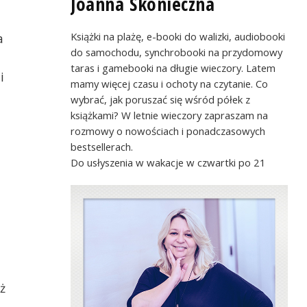
Joanna Skonieczna
Książki na plażę, e-booki do walizki, audiobooki
a
do samochodu, synchrobooki na przydomowy
taras i gamebooki na długie wieczory. Latem
i
mamy więcej czasu i ochoty na czytanie. Co
wybrać, jak poruszać się wśród półek z
książkami? W letnie wieczory zapraszam na
rozmowy o nowościach i ponadczasowych
bestsellerach.
Do usłyszenia w wakacje w czwartki po 21
ż