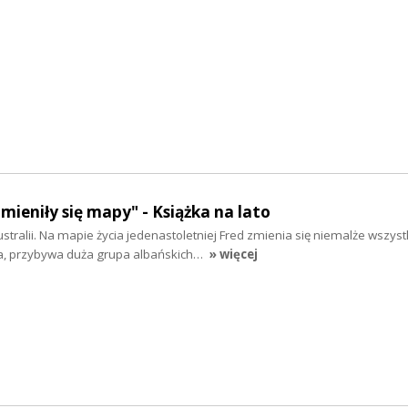
mieniły się mapy" - Książka na lato
stralii. Na mapie życia jedenastoletniej Fred zmienia się niemalże wszyst
a, przybywa duża grupa albańskich…
» więcej