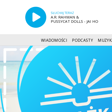
SŁUCHAJ TERAZ
A.R. RAHMAN &
PUSSYCAT DOLLS - JAI HO
WIADOMOŚCI
PODCASTY
MUZYK