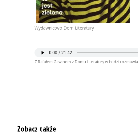
Wydawnictwo Dom Literatury
Z Rafałem Gawinem z Domu Literatury w Łodzi rozmawia
Zobacz także