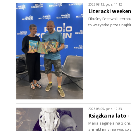
2023-08-12, godz. 11:12
Literacki weeken
Fikuśny Festiwal Literat
to wszystko przez najbli
2023-08-05, godz. 12:33
Książka na lato 
Maria zaginęła na 3 dni.
ani nikt inny nie wie, co