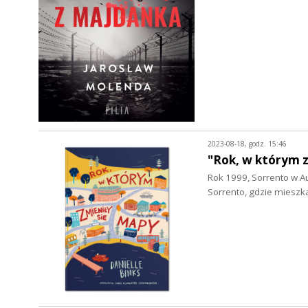
2023-08-18, godz. 15:46
"Rok, w którym z
Rok 1999, Sorrento w Au
Sorrento, gdzie mieszk