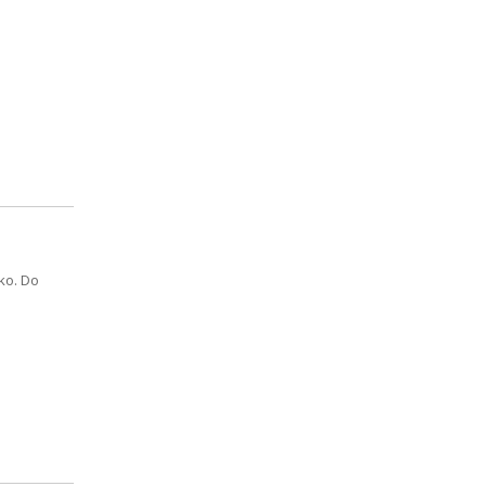
ko. Do