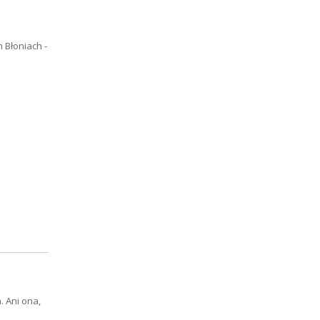
h Błoniach -
. Ani ona,