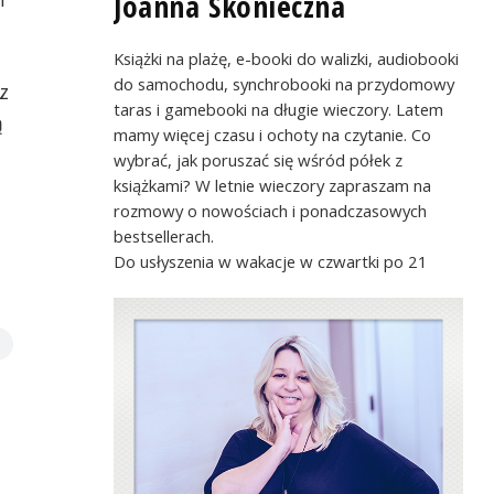
Joanna Skonieczna
Książki na plażę, e-booki do walizki, audiobooki
do samochodu, synchrobooki na przydomowy
z
taras i gamebooki na długie wieczory. Latem
ą
mamy więcej czasu i ochoty na czytanie. Co
wybrać, jak poruszać się wśród półek z
książkami? W letnie wieczory zapraszam na
rozmowy o nowościach i ponadczasowych
bestsellerach.
Do usłyszenia w wakacje w czwartki po 21