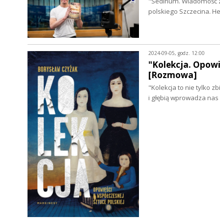
"Sedinum. Wiadomość z 
polskiego Szczecina. H
2024-09-05, godz. 12:00
"Kolekcja. Opowi
[Rozmowa]
"Kolekcja to nie tylko z
i głębią wprowadza nas