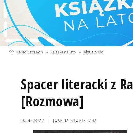
Radio Szczecin
»
Książka na lato
»
Aktualności
Spacer literacki z R
[Rozmowa]
2024-08-27
JOANNA SKONIECZNA