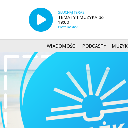
SŁUCHAJ TERAZ
TEMATY I MUZYKA do
19:00
Piotr Rokicki
WIADOMOŚCI
PODCASTY
MUZYK