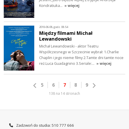
Kondratiuka…
» więcej
2018-06-08, godz. 08:54
Między filmami Michał
Lewandowski
Michał Lewandowski - aktor Teatru
Współczesnego w Szczecinie wybrał: 1.Charlie
Chaplin i jego nieme filmy 2.Tamte dni tamte noce
reż.Luca Guadagnino 3.Seriale:…
» więcej
5
6
7
8
9
138 na 14 stronach
Zadzwoń do studia: 510 777 666