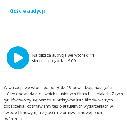
Goście audycji
Najbliższa audycja we wtorek, 11
sierpnia po godz. 19:00
W wakacje we wtorki po po godz. 19 odwiedzają nas goście,
którzy opowiadają o swoich ulubionych filmach i serialach. Z tych
tytułów tworzy się bardzo subiektywna lista filmów wartych
zobaczenia. Rozmawiamy też o aktualnych wydarzeniach w
świecie filmowym, a z gośćmi z branży filmowej o ich
twórczości.