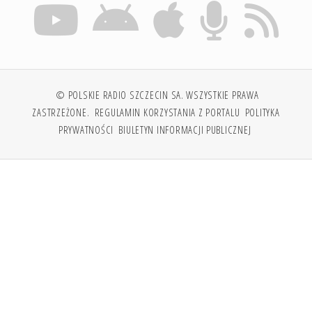
© POLSKIE RADIO SZCZECIN SA. WSZYSTKIE PRAWA
ZASTRZEŻONE.
REGULAMIN KORZYSTANIA Z PORTALU
POLITYKA
PRYWATNOŚCI
BIULETYN INFORMACJI PUBLICZNEJ