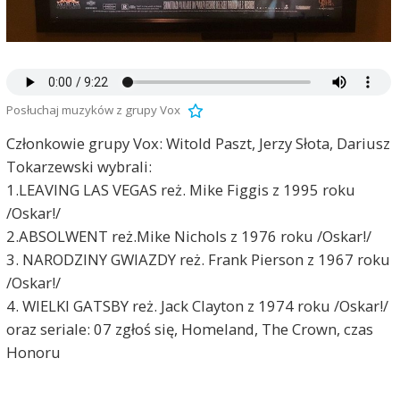
Posłuchaj muzyków z grupy Vox
Członkowie grupy Vox: Witold Paszt, Jerzy Słota, Dariusz
Tokarzewski wybrali:
1.LEAVING LAS VEGAS reż. Mike Figgis z 1995 roku
/Oskar!/
2.ABSOLWENT reż.Mike Nichols z 1976 roku /Oskar!/
3. NARODZINY GWIAZDY reż. Frank Pierson z 1967 roku
/Oskar!/
4. WIELKI GATSBY reż. Jack Clayton z 1974 roku /Oskar!/
oraz seriale: 07 zgłoś się, Homeland, The Crown, czas
Honoru