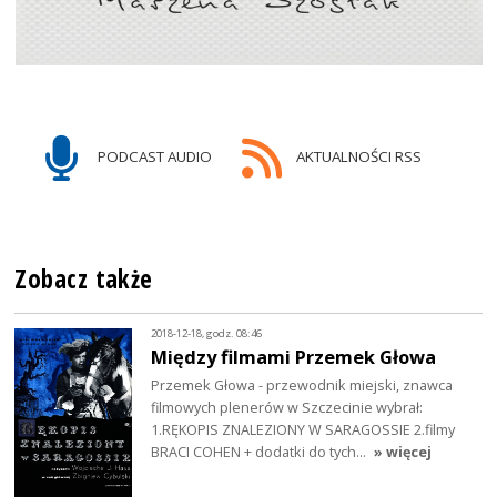
PODCAST AUDIO
AKTUALNOŚCI RSS
Zobacz także
2018-12-18, godz. 08:46
Między filmami Przemek Głowa
Przemek Głowa - przewodnik miejski, znawca
filmowych plenerów w Szczecinie wybrał:
1.RĘKOPIS ZNALEZIONY W SARAGOSSIE 2.filmy
BRACI COHEN + dodatki do tych…
» więcej