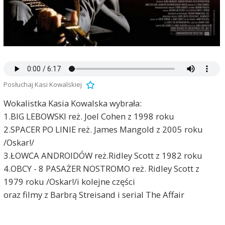
Posłuchaj Kasi Kowalskiej
Wokalistka Kasia Kowalska wybrała:
1.BIG LEBOWSKI reż. Joel Cohen z 1998 roku
2.SPACER PO LINIE reż. James Mangold z 2005 roku
/Oskar!/
3.ŁOWCA ANDROIDÓW reż.Ridley Scott z 1982 roku
4.OBCY - 8 PASAŻER NOSTROMO reż. Ridley Scott z
1979 roku /Oskar!/i kolejne części
oraz filmy z Barbrą Streisand i serial The Affair