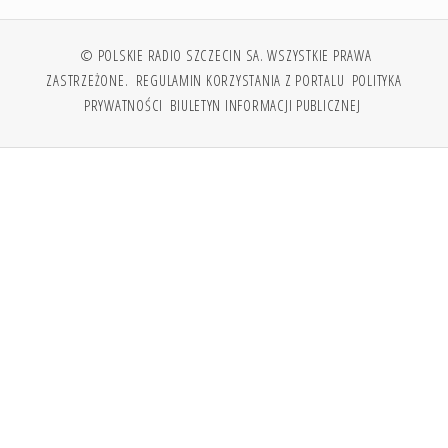
© POLSKIE RADIO SZCZECIN SA. WSZYSTKIE PRAWA
ZASTRZEŻONE.
REGULAMIN KORZYSTANIA Z PORTALU
POLITYKA
PRYWATNOŚCI
BIULETYN INFORMACJI PUBLICZNEJ