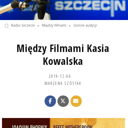
Radio Szczecin
»
Między filmami
»
Goście audycji
Między Filmami Kasia
Kowalska
2019-12-04
MARZENA SZÓSTAK