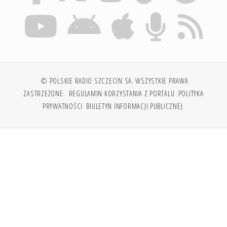
© POLSKIE RADIO SZCZECIN SA. WSZYSTKIE PRAWA
ZASTRZEŻONE.
REGULAMIN KORZYSTANIA Z PORTALU
POLITYKA
PRYWATNOŚCI
BIULETYN INFORMACJI PUBLICZNEJ