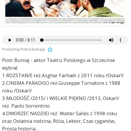
Posłuchaj Piotra Bumaja
Piotr Bumaj - aktor Teatru Polskiego w Szczecinie
wybrał:
1.ROZSTANIE reż.Asghar Farhadi z 2011 roku /Oskar!/
2.CINEMA PARADISO reż.Giuseppe Tornatore z 1988
roku /Oskar!/
3.MŁODOŚĆ /2015/ i WIELKIE PIĘKNO /2013, Oskar!/
reż. Paolo Sorrentino
4.DWORZEC NADZIEI reż. Walter Salles z 1998 roku
oraz Ostatnia rodzina, Róża, Lektor, Czas cyganów,
Prosta historia...