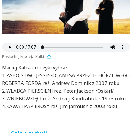
Posłuchaj Macieja Kałki
Maciej Kałka - muzyk wybrał:
1.ZABÓJSTWO JESSE'GO JAMESA PRZEZ TCHÓRZLIWEGO
ROBERTA FORDA reż. Andrew Dominik z 2007 roku
2.WŁADCA PIERŚCIENI reż. Peter Jackson /Oskar!/
3.WNIEBOWZIĘCI reż. Andrzej Kondratiuk z 1973 roku
4.KAWA I PAPIEROSY reż. Jim Jarmush z 2003 roku