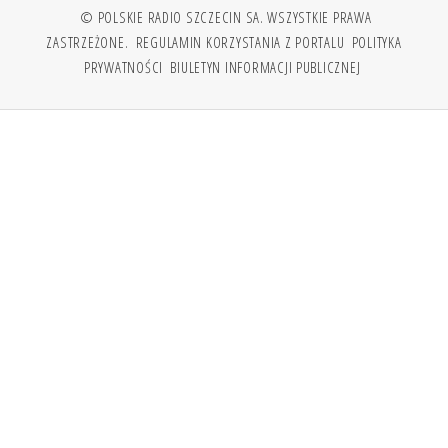
© POLSKIE RADIO SZCZECIN SA. WSZYSTKIE PRAWA
ZASTRZEŻONE.
REGULAMIN KORZYSTANIA Z PORTALU
POLITYKA
PRYWATNOŚCI
BIULETYN INFORMACJI PUBLICZNEJ