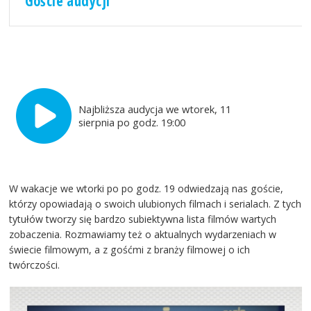
Goście audycji
Najbliższa audycja we wtorek, 11
sierpnia po godz. 19:00
W wakacje we wtorki po po godz. 19 odwiedzają nas goście,
którzy opowiadają o swoich ulubionych filmach i serialach. Z tych
tytułów tworzy się bardzo subiektywna lista filmów wartych
zobaczenia. Rozmawiamy też o aktualnych wydarzeniach w
świecie filmowym, a z gośćmi z branży filmowej o ich
twórczości.