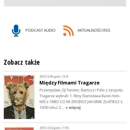
PODCAST AUDIO
AKTUALNOŚCI RSS
Zobacz także
2019-12-09, godz. 13:41
Między Filmami Tragarze
Przemysław, DJ Twister, Bartosz i Pelo z zespołu
Tragarze wybrali: 1. filmy Stanisława Barei /min.
MIŚ z 1980 I CO MI ZROBISZ JAK MNIE ZŁAPIESZ z
1978 roku/ 2…
» więcej
2019-12-04, godz. 11:05