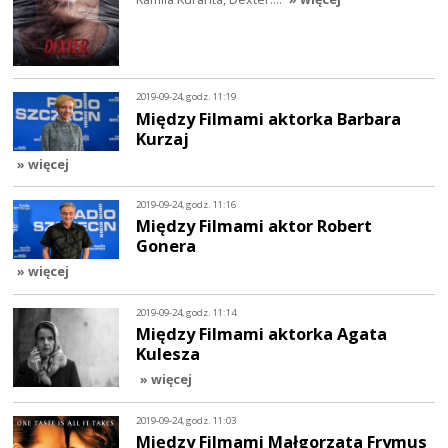
2019-09-24, godz. 11:19
Między Filmami aktorka Barbara
Kurzaj
» więcej
2019-09-24, godz. 11:16
Między Filmami aktor Robert
Gonera
» więcej
2019-09-24, godz. 11:14
Między Filmami aktorka Agata
Kulesza
» więcej
2019-09-24, godz. 11:03
Między Filmami Małgorzata Frymus