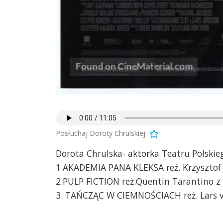
Posłuchaj Doroty Chrulskiej
Dorota Chrulska- aktorka Teatru Polskie
1.AKADEMIA PANA KLEKSA reż. Krzysztof
2.PULP FICTION reż.Quentin Tarantino z
3. TAŃCZĄC W CIEMNOŚCIACH reż. Lars vo