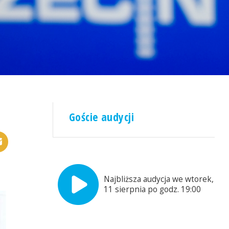
Goście audycji
Najbliższa audycja we wtorek,
11 sierpnia po godz. 19:00