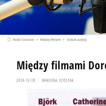
Radio Szczecin
»
Między filmami
»
Goście audycji
Między filmami Dor
2018-12-18
MARZENA SZÓSTAK