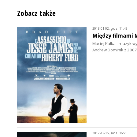
Zobacz także
2018-01-02, godz. 11:48
Między filmami M
Maciej Kałka - muzyk 
Andrew Dominik z 2007
2017-12-16, godz. 16:26