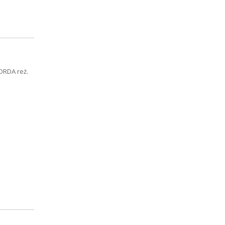
ORDA reż.