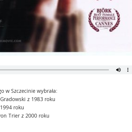
go w Szczecinie wybrała:
 Gradowski z 1983 roku
 1994 roku
n Trier z 2000 roku