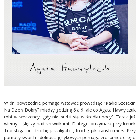
W dni powszednie pomaga wstawać prowadząc "Radio Szczecin
Na Dzień Dobry" między godziną 6 a 9, ale co Agata Hawrylczuk
robi w weekendy, gdy nie budzi się w środku nocy? Teraz już
wiemy - ślęczy nad słownikami. Dlatego otrzymała przydomek
Translagator - trochę jak aligator, trochę jak transformers. Przy
pomocy swoich zdolności językowych pomaga zrozumieć czego