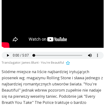
Translagator: James Blunt - You're Beautiful
Siódme miejsce na liście najbardziej irytujących
piosenek wg. magazynu Rolling Stone i sława jednego z
najbardziej romantycznych utworów świata. "You're
Beautiful" jednak wbrew pozorom zupełnie nie nadaje
się na pierwszy weselny taniec. Podobnie jak "Every
Breath You Take" The Police traktuje o bardzo