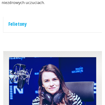
niezdrowych uczuciach.
Felietony