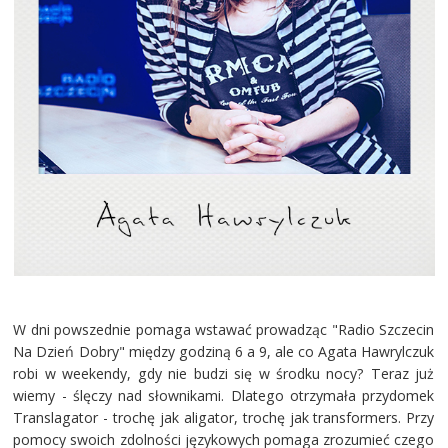
W dni powszednie pomaga wstawać prowadząc "Radio Szczecin
Na Dzień Dobry" między godziną 6 a 9, ale co Agata Hawrylczuk
robi w weekendy, gdy nie budzi się w środku nocy? Teraz już
wiemy - ślęczy nad słownikami. Dlatego otrzymała przydomek
Translagator - trochę jak aligator, trochę jak transformers. Przy
pomocy swoich zdolności językowych pomaga zrozumieć czego