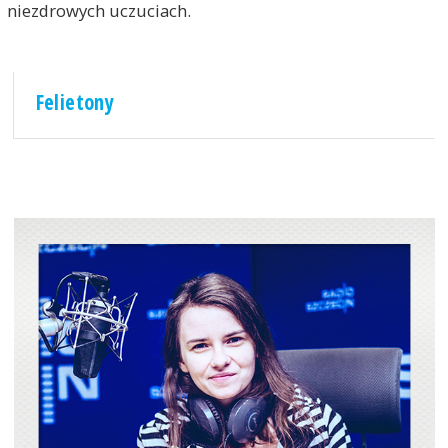
niezdrowych uczuciach.
Felietony