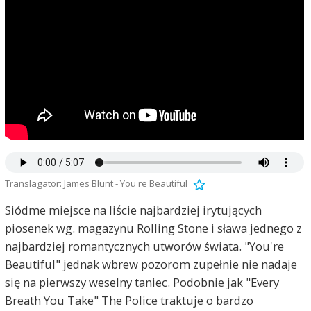
Translagator: James Blunt - You're Beautiful
Siódme miejsce na liście najbardziej irytujących
piosenek wg. magazynu Rolling Stone i sława jednego z
najbardziej romantycznych utworów świata. "You're
Beautiful" jednak wbrew pozorom zupełnie nie nadaje
się na pierwszy weselny taniec. Podobnie jak "Every
Breath You Take" The Police traktuje o bardzo