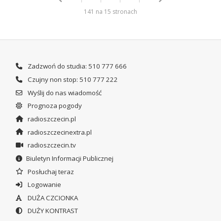
141 na 15 stronach
Zadzwoń do studia: 510 777 666
Czujny non stop: 510 777 222
Wyślij do nas wiadomość
Prognoza pogody
radioszczecin.pl
radioszczecinextra.pl
radioszczecin.tv
Biuletyn Informacji Publicznej
Posłuchaj teraz
Logowanie
DUŻA CZCIONKA
DUŻY KONTRAST