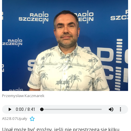
Przemysław Kaczmarek
AS28.07Upały
Upał może być groźny, jeśli nie przestrzega się kilku