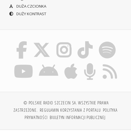
DUŻA CZCIONKA
DUŻY KONTRAST
© POLSKIE RADIO SZCZECIN SA. WSZYSTKIE PRAWA
ZASTRZEŻONE.
REGULAMIN KORZYSTANIA Z PORTALU
POLITYKA
PRYWATNOŚCI
BIULETYN INFORMACJI PUBLICZNEJ