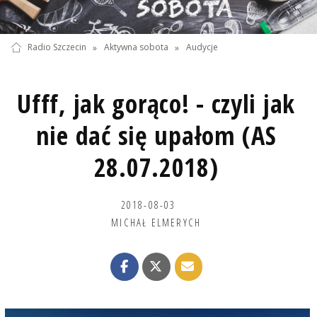
Radio Szczecin
»
Aktywna sobota
»
Audycje
Ufff, jak gorąco! - czyli jak
nie dać się upałom (AS
28.07.2018)
2018-08-03
MICHAŁ ELMERYCH