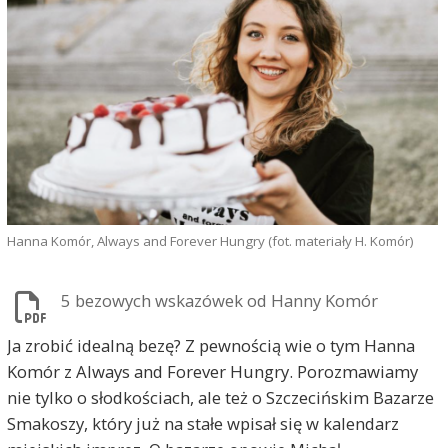
Hanna Komór, Always and Forever Hungry (fot. materiały H. Komór)
5 bezowych wskazówek od Hanny Komór
Ja zrobić idealną bezę? Z pewnością wie o tym Hanna
Komór z Always and Forever Hungry. Porozmawiamy
nie tylko o słodkościach, ale też o Szczecińskim Bazarze
Smakoszy, który już na stałe wpisał się w kalendarz