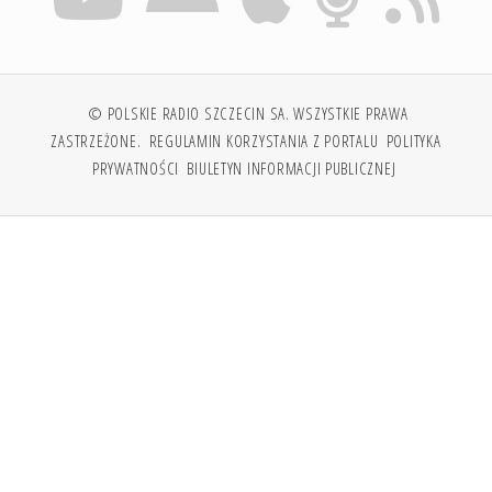
© POLSKIE RADIO SZCZECIN SA. WSZYSTKIE PRAWA
ZASTRZEŻONE.
REGULAMIN KORZYSTANIA Z PORTALU
POLITYKA
PRYWATNOŚCI
BIULETYN INFORMACJI PUBLICZNEJ