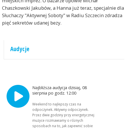
miejskich imprez. O bazarze opowie Michał
Chaszkowski Jakubów, a Hanna już teraz, specjalnie dla
Słuchaczy "Aktywnej Soboty" w Radiu Szczecin zdradza
pięć sekretów udanej bezy.
Audycje
Najbliższa audycja dzisiaj, 08
sierpnia po godz. 12:00
Weekend to najlepszy czas na
odpoczynek. Aktywny odpoczynek.
Przez dwie godziny przy energetycznej
muzyce rozmawiamy o różnych
sposobach na to, jak zapewnić sobie