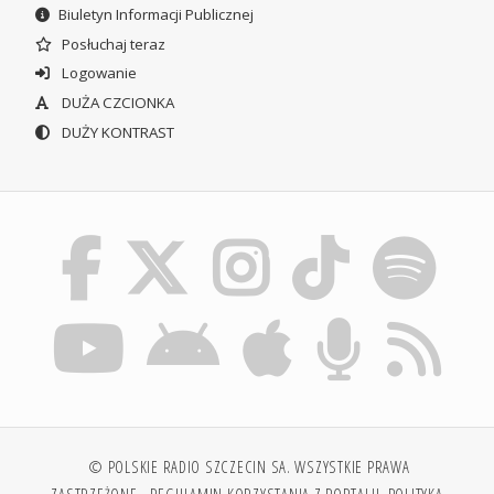
Biuletyn Informacji Publicznej
Posłuchaj teraz
Logowanie
DUŻA CZCIONKA
DUŻY KONTRAST
© POLSKIE RADIO SZCZECIN SA. WSZYSTKIE PRAWA