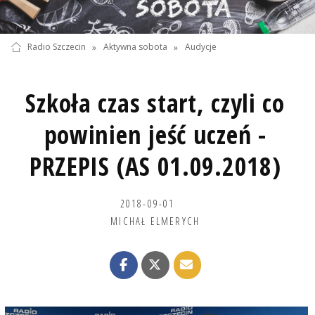
Radio Szczecin
»
Aktywna sobota
»
Audycje
Szkoła czas start, czyli co
powinien jeść uczeń -
PRZEPIS (AS 01.09.2018)
2018-09-01
MICHAŁ ELMERYCH