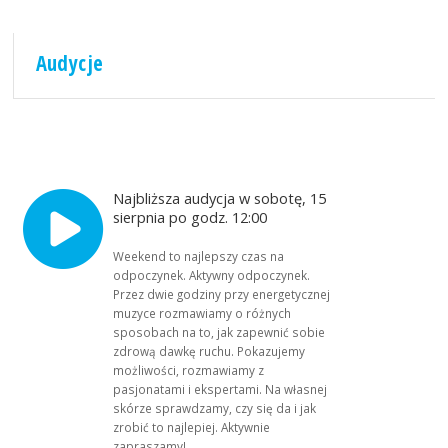
Audycje
Najbliższa audycja w sobotę, 15
sierpnia po godz. 12:00
Weekend to najlepszy czas na
odpoczynek. Aktywny odpoczynek.
Przez dwie godziny przy energetycznej
muzyce rozmawiamy o różnych
sposobach na to, jak zapewnić sobie
zdrową dawkę ruchu. Pokazujemy
możliwości, rozmawiamy z
pasjonatami i ekspertami. Na własnej
skórze sprawdzamy, czy się da i jak
zrobić to najlepiej. Aktywnie
zapraszamy!