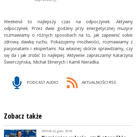
Weekend to najlepszy czas na odpoczynek. Aktywny
odpoczynek. Przez dwie godziny przy energetycznej muzyce
rozmawiamy o różnych sposobach na to, jak zapewnić sobie
zdrową dawkę ruchu. Pokazujemy możliwości, rozmawiamy z
pasjonatami i ekspertami. Na własnej skórze sprawdzamy, czy
się da i jak zrobić to najlepiej. Aktywnie zapraszamy! Katarzyna
Świerczyńska, Michał Elmerych i Kamil Nieradka.
PODCAST AUDIO
AKTUALNOŚCI RSS
Zobacz także
2019-06-22, godz. 20:05