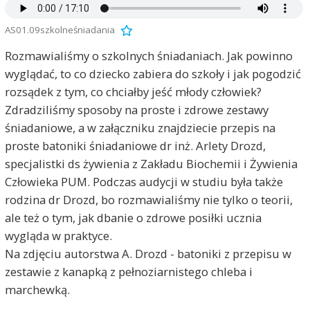
AS01.09szkolneśniadania
Rozmawialiśmy o szkolnych śniadaniach. Jak powinno
wyglądać, to co dziecko zabiera do szkoły i jak pogodzić
rozsądek z tym, co chciałby jeść młody człowiek?
Zdradziliśmy sposoby na proste i zdrowe zestawy
śniadaniowe, a w załączniku znajdziecie przepis na
proste batoniki śniadaniowe dr inż. Arlety Drozd,
specjalistki ds żywienia z Zakładu Biochemii i Żywienia
Człowieka PUM. Podczas audycji w studiu była także
rodzina dr Drozd, bo rozmawialiśmy nie tylko o teorii,
ale też o tym, jak dbanie o zdrowe posiłki ucznia
wygląda w praktyce.
Na zdjęciu autorstwa A. Drozd - batoniki z przepisu w
zestawie z kanapką z pełnoziarnistego chleba i
marchewką.