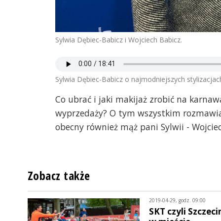
Sylwia Dębiec-Babicz i Wojciech Babicz.
Sylwia Dębiec-Babicz o najmodniejszych stylizacja
Co ubrać i jaki makijaż zrobić na karna
wyprzedaży? O tym wszystkim rozmawiali
obecny również mąż pani Sylwii - Wojcie
Zobacz także
2019-04-29, godz. 09:00
SKT czyli Szczeci