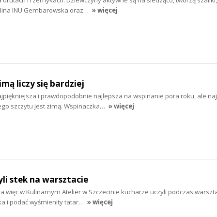
arolina INU Gembarowska oraz…
» więcej
mą liczy się bardziej
najpiękniejsza i prawdopodobnie najlepsza na wspinanie pora roku, ale na
ego szczytu jest zimą. Wspinaczka…
» więcej
yli stek na warsztacie
a więc w Kulinarnym Atelier w Szczecinie kucharze uczyli podczas warszta
a i podać wyśmienity tatar…
» więcej