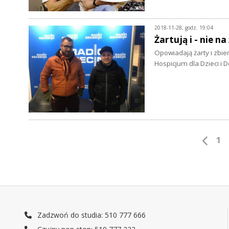
2018-11-28, godz. 19:04
Żartują i - nie n
Opowiadają żarty i zbi
Hospicjum dla Dzieci i 
1
Zadzwoń do studia: 510 777 666