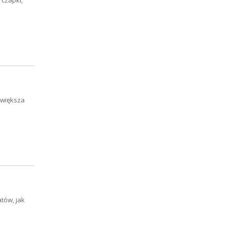
jwiększa
tów, jak