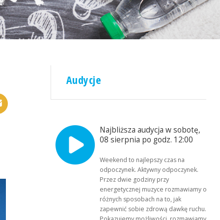
Audycje
Najbliższa audycja w sobotę,
08 sierpnia po godz. 12:00
Weekend to najlepszy czas na
odpoczynek. Aktywny odpoczynek.
Przez dwie godziny przy
energetycznej muzyce rozmawiamy o
różnych sposobach na to, jak
zapewnić sobie zdrową dawkę ruchu.
Pokazujemy możliwości, rozmawiamy