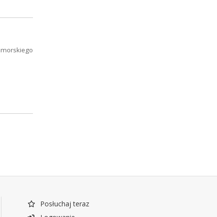
pomorskiego
Posłuchaj teraz