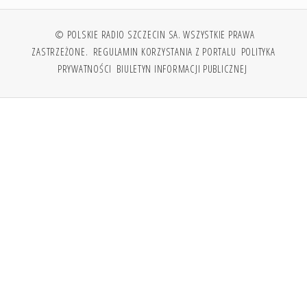
© POLSKIE RADIO SZCZECIN SA. WSZYSTKIE PRAWA
ZASTRZEŻONE.
REGULAMIN KORZYSTANIA Z PORTALU
POLITYKA
PRYWATNOŚCI
BIULETYN INFORMACJI PUBLICZNEJ