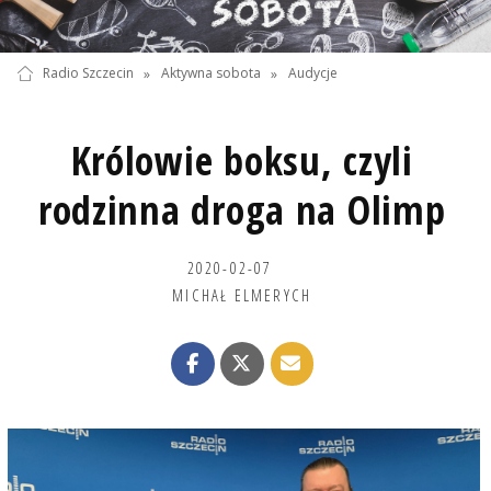
Radio Szczecin
»
Aktywna sobota
»
Audycje
Królowie boksu, czyli
rodzinna droga na Olimp
2020-02-07
MICHAŁ ELMERYCH