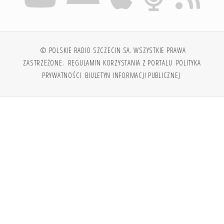
© POLSKIE RADIO SZCZECIN SA. WSZYSTKIE PRAWA
ZASTRZEŻONE.
REGULAMIN KORZYSTANIA Z PORTALU
POLITYKA
PRYWATNOŚCI
BIULETYN INFORMACJI PUBLICZNEJ