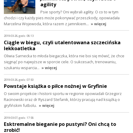
agility
Psie sporty? Oni wybrali agility. O co to w tym
chodzi i czy każdy pies może pokonywać przeszkody, opowiadała
Marcelina Wojewoda, która razem z jamnikiem…
» więcej
2019-03-26, godz. 08:13
Ciągle w biegu, czyli utalentowana szczecińska
lekkoatletka
Oliwia Sarnecka to młoda biegaczka, która nie boi się mówić, że chce
sięgnąć po najwyższe w sporcie cele. O sukcesach, trenowaniu,
szukaniu wsparcia…
» więcej
2019-03-26, godz. 07:50
Powstaje książka o piłce nożnej w Gryfinie
O swoim projekcie i historii sportu w regionie opowiadali Grzegorz
Racinowski oraz dr Ryszard Stefanik, którzy pracują nad książką o
gryfińskim futbolu.
» więcej
2019-03-07, godz. 17:58
Esktremalne bieganie po pustyni? Oni chcą to
zrobić!