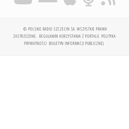
© POLSKIE RADIO SZCZECIN SA. WSZYSTKIE PRAWA
ZASTRZEŻONE.
REGULAMIN KORZYSTANIA Z PORTALU
POLITYKA
PRYWATNOŚCI
BIULETYN INFORMACJI PUBLICZNEJ