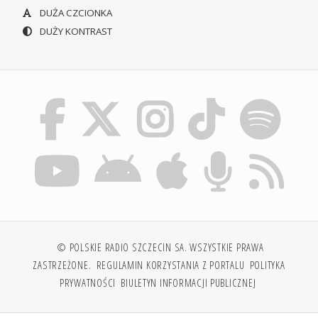
DUŻA CZCIONKA
DUŻY KONTRAST
© POLSKIE RADIO SZCZECIN SA. WSZYSTKIE PRAWA
ZASTRZEŻONE.
REGULAMIN KORZYSTANIA Z PORTALU
POLITYKA
PRYWATNOŚCI
BIULETYN INFORMACJI PUBLICZNEJ