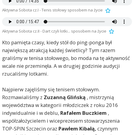
Aktywna Sobota cz.I - Tenis stołowy sposobem na życie
Aktywna Sobota cz.II - Dart czyli lotki... sposobem na życie
Kto pamięta czasy, kiedy stół do ping-ponga był
największą atrakcją każdej świetlicy? Tym razem
graliśmy w tenisa stołowego, bo moda na tę aktywność
wcale nie przeminęła. A w drugiej godzinie audycji
rzucaliśmy lotkami.
Najpierw zajęliśmy się tenisem stołowym.
Rozmawialiśmy z
Zuzanną Glińską
, mistrzynią
województwa w kategorii młodziczek z roku 2016
indywidualnie i w deblu,
Rafałem Buczkiem
,
współzałożycielem i wiceprezesem stowarzyszenia
TOP-SPIN Szczecin oraz
Pawłem Kibałą,
czynnym