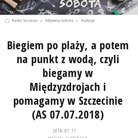
Radio Szczecin
»
Aktywna sobota
»
Audycje
Biegiem po plaży, a potem
na punkt z wodą, czyli
biegamy w
Międzyzdrojach i
pomagamy w Szczecinie
(AS 07.07.2018)
2018-07-11