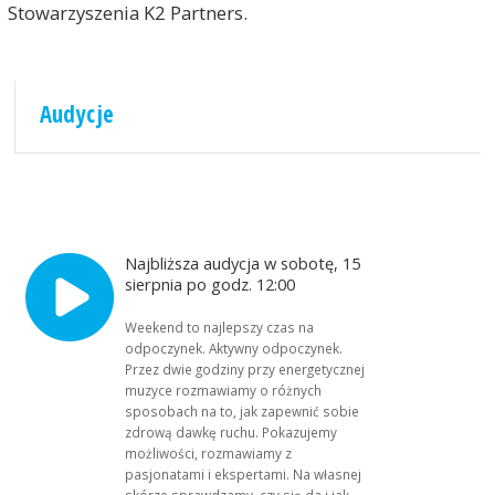
Stowarzyszenia K2 Partners.
Audycje
Najbliższa audycja w sobotę, 15
sierpnia po godz. 12:00
Weekend to najlepszy czas na
odpoczynek. Aktywny odpoczynek.
Przez dwie godziny przy energetycznej
muzyce rozmawiamy o różnych
sposobach na to, jak zapewnić sobie
zdrową dawkę ruchu. Pokazujemy
możliwości, rozmawiamy z
pasjonatami i ekspertami. Na własnej
skórze sprawdzamy, czy się da i jak