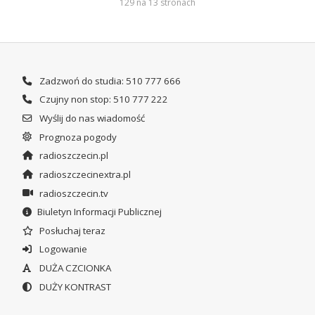
129 na 13 stronach
Zadzwoń do studia: 510 777 666
Czujny non stop: 510 777 222
Wyślij do nas wiadomość
Prognoza pogody
radioszczecin.pl
radioszczecinextra.pl
radioszczecin.tv
Biuletyn Informacji Publicznej
Posłuchaj teraz
Logowanie
DUŻA CZCIONKA
DUŻY KONTRAST