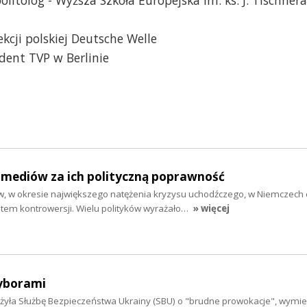
kcji polskiej Deutsche Welle
dent TVP w Berlinie
 mediów za ich polityczną poprawność
, w okresie największego natężenia kryzysu uchodźczego, w Niemczech
tem kontrowersji. Wielu polityków wyrażało…
» więcej
yborami
żyła Służbę Bezpieczeństwa Ukrainy (SBU) o "brudne prowokacje", wymi