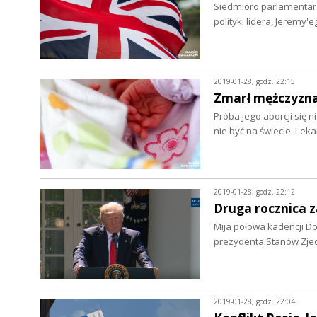
Siedmioro parlamentarz
polityki lidera, Jeremy
2019-01-28, godz. 22:15
Zmarł mężczyzna,
Próba jego aborcji się 
nie być na świecie. Le
2019-01-28, godz. 22:12
Druga rocznica 
Mija połowa kadencji D
prezydenta Stanów Zjed
2019-01-28, godz. 22:04