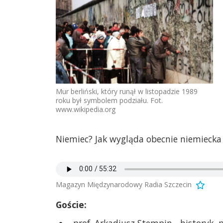
Mur berliński, który runął w listopadzie 1989
roku był symbolem podziału. Fot.
www.wikipedia.org
Niemiec? Jak wygląda obecnie niemiecka 
Magazyn Międzynarodowy Radia Szczecin
Goście:
prof. Arkadiusz Stempin - historyk, p