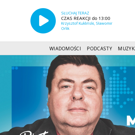
SŁUCHAJ TERAZ
CZAS REAKCJI do 13:00
Krzysztof Kukliński, Sławomir
Orlik
WIADOMOŚCI
PODCASTY
MUZYK