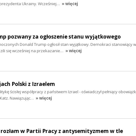
 prezydenta Ukrainy. Wcześniej…
» więcej
mp pozwany za ogłoszenie stanu wyjątkowego
oczonych Donald Trump ogłosił stan wyjątkowy. Demokraci stanowiący w
zili się wcześniej na przekazanie…
» więcej
ach Polski z Izraelem
litykę ścisłej współpracy z państwem Izrael - oświadczył pełniący obowiązk
 Katz. Nawiązując…
» więcej
 rozłam w Partii Pracy z antysemityzmem w tle