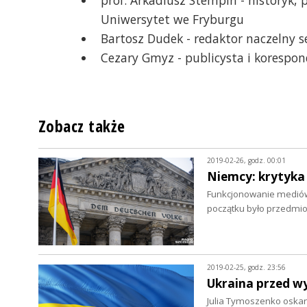
Uniwersytet we Fryburgu
Bartosz Dudek - redaktor naczelny se
Cezary Gmyz - publicysta i korespon
Zobacz także
2019-02-26, godz. 00:01
Niemcy: krytyka
Funkcjonowanie mediów
początku było przedmio
2019-02-25, godz. 23:56
Ukraina przed w
Julia Tymoszenko oskar