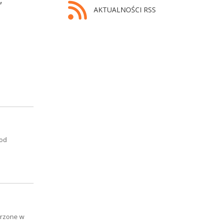
AKTUALNOŚCI RSS
 od
erzone w