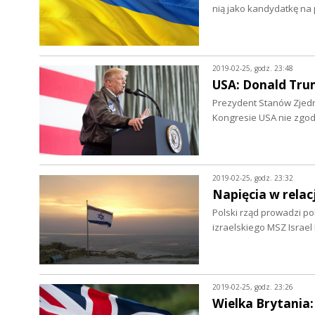
nią jako kandydatkę na
2019-02-25, godz. 23:48
USA: Donald Tru
Prezydent Stanów Zjedn
Kongresie USA nie zgod
2019-02-25, godz. 23:32
Napięcia w relacj
Polski rząd prowadzi po
izraelskiego MSZ Israel
2019-02-25, godz. 23:26
Wielka Brytania: