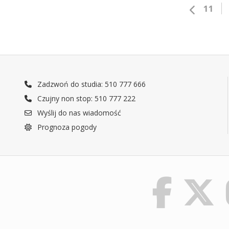
11
Zadzwoń do studia: 510 777 666
Czujny non stop: 510 777 222
Wyślij do nas wiadomość
Prognoza pogody