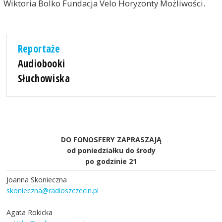
Wiktoria Bolko Fundacja Velo Horyzonty Możliwości.
Reportaże
Audiobooki
Słuchowiska
DO FONOSFERY ZAPRASZAJĄ
od poniedziałku do środy
po godzinie 21
Joanna Skonieczna
skonieczna@radioszczecin.pl
Agata Rokicka