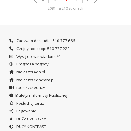
2091 na 210 stronach
Zadzwoń do studia: 510 777 666
Czujny non stop: 510 777 222
Wyślij do nas wiadomość
Prognoza pogody
radioszczecin.pl
radioszczecinextra.pl
radioszczecin.tv
Biuletyn Informacji Publicznej
Posłuchaj teraz
Logowanie
DUŻA CZCIONKA
DUŻY KONTRAST