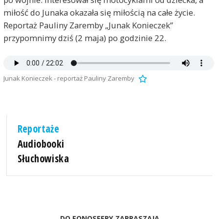
miłość do Junaka okazała się miłością na całe życie.
Reportaż Pauliny Zaremby „Junak Konieczek”
przypomnimy dziś (2 maja) po godzinie 22.
Junak Konieczek - reportaż Pauliny Zaremby
Reportaże
Audiobooki
Słuchowiska
DO FONOSFERY ZAPRASZAJĄ