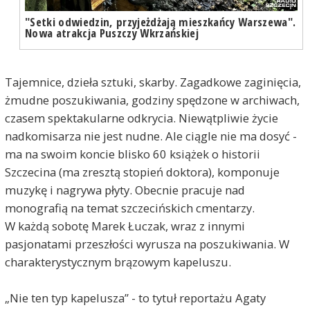
"Setki odwiedzin, przyjeżdżają mieszkańcy Warszewa".
Nowa atrakcja Puszczy Wkrzańskiej
Tajemnice, dzieła sztuki, skarby. Zagadkowe zaginięcia,
żmudne poszukiwania, godziny spędzone w archiwach,
czasem spektakularne odkrycia. Niewątpliwie życie
nadkomisarza nie jest nudne. Ale ciągle nie ma dosyć -
ma na swoim koncie blisko 60 książek o historii
Szczecina (ma zresztą stopień doktora), komponuje
muzykę i nagrywa płyty. Obecnie pracuje nad
monografią na temat szczecińskich cmentarzy.
W każdą sobotę Marek Łuczak, wraz z innymi
pasjonatami przeszłości wyrusza na poszukiwania. W
charakterystycznym brązowym kapeluszu.
„Nie ten typ kapelusza” - to tytuł reportażu Agaty