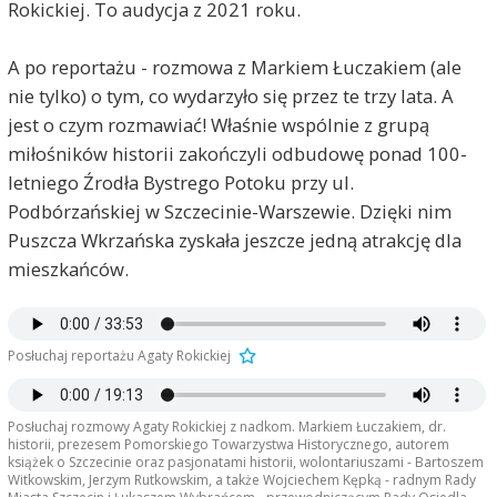
Rokickiej. To audycja z 2021 roku.
A po reportażu - rozmowa z Markiem Łuczakiem (ale
nie tylko) o tym, co wydarzyło się przez te trzy lata. A
jest o czym rozmawiać! Właśnie wspólnie z grupą
miłośników historii zakończyli odbudowę ponad 100-
letniego Źrodła Bystrego Potoku przy ul.
Podbórzańskiej w Szczecinie-Warszewie. Dzięki nim
Puszcza Wkrzańska zyskała jeszcze jedną atrakcję dla
mieszkańców.
Posłuchaj reportażu Agaty Rokickiej
Posłuchaj rozmowy Agaty Rokickiej z nadkom. Markiem Łuczakiem, dr.
historii, prezesem Pomorskiego Towarzystwa Historycznego, autorem
książek o Szczecinie oraz pasjonatami historii, wolontariuszami - Bartoszem
Witkowskim, Jerzym Rutkowskim, a także Wojciechem Kępką - radnym Rady