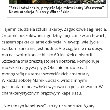
"Setki odwiedzin, przyjeżdżają mieszkańcy Warszewa".
Nowa atrakcja Puszczy Wkrzańskiej
Tajemnice, dzieła sztuki, skarby. Zagadkowe zaginięcia,
żmudne poszukiwania, godziny spędzone w archiwach,
czasem spektakularne odkrycia. Niewątpliwie życie
nadkomisarza nie jest nudne. Ale ciągle nie ma dosyć -
ma na swoim koncie blisko 60 książek o historii
Szczecina (ma zresztą stopień doktora), komponuje
muzykę i nagrywa płyty. Obecnie pracuje nad
monografią na temat szczecińskich cmentarzy.
W każdą sobotę Marek Łuczak, wraz z innymi
pasjonatami przeszłości wyrusza na poszukiwania. W
charakterystycznym brązowym kapeluszu.
„Nie ten typ kapelusza” - to tytuł reportażu Agaty