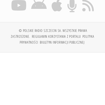
© POLSKIE RADIO SZCZECIN SA. WSZYSTKIE PRAWA
ZASTRZEŻONE.
REGULAMIN KORZYSTANIA Z PORTALU
POLITYKA
PRYWATNOŚCI
BIULETYN INFORMACJI PUBLICZNEJ