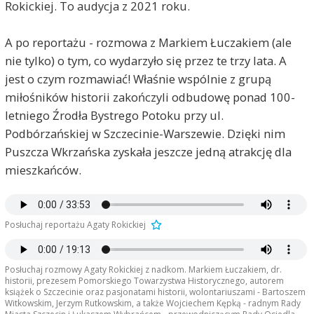
Rokickiej. To audycja z 2021 roku.
A po reportażu - rozmowa z Markiem Łuczakiem (ale
nie tylko) o tym, co wydarzyło się przez te trzy lata. A
jest o czym rozmawiać! Właśnie wspólnie z grupą
miłośników historii zakończyli odbudowę ponad 100-
letniego Źrodła Bystrego Potoku przy ul.
Podbórzańskiej w Szczecinie-Warszewie. Dzięki nim
Puszcza Wkrzańska zyskała jeszcze jedną atrakcję dla
mieszkańców.
Posłuchaj reportażu Agaty Rokickiej
Posłuchaj rozmowy Agaty Rokickiej z nadkom. Markiem Łuczakiem, dr.
historii, prezesem Pomorskiego Towarzystwa Historycznego, autorem
książek o Szczecinie oraz pasjonatami historii, wolontariuszami - Bartoszem
Witkowskim, Jerzym Rutkowskim, a także Wojciechem Kępką - radnym Rady