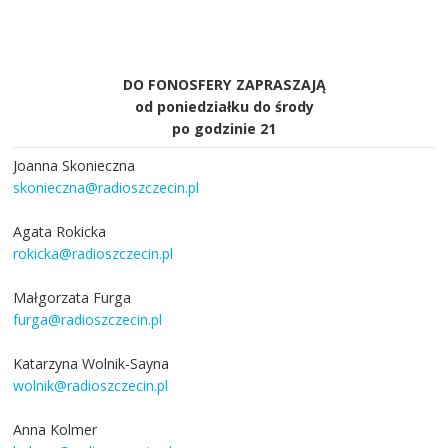
DO FONOSFERY ZAPRASZAJĄ
od poniedziałku do środy
po godzinie 21
Joanna Skonieczna
skonieczna@radioszczecin.pl
Agata Rokicka
rokicka@radioszczecin.pl
Małgorzata Furga
furga@radioszczecin.pl
Katarzyna Wolnik-Sayna
wolnik@radioszczecin.pl
Anna Kolmer