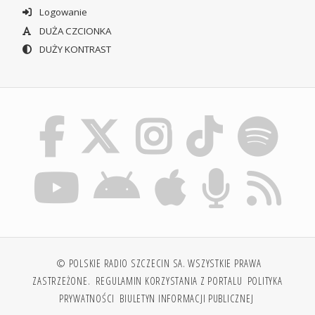
Logowanie
DUŻA CZCIONKA
DUŻY KONTRAST
© POLSKIE RADIO SZCZECIN SA. WSZYSTKIE PRAWA
ZASTRZEŻONE.
REGULAMIN KORZYSTANIA Z PORTALU
POLITYKA
PRYWATNOŚCI
BIULETYN INFORMACJI PUBLICZNEJ