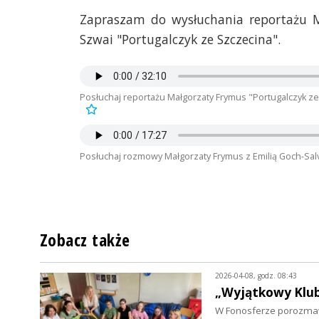
Zapraszam do wysłuchania reportażu M
Szwai "Portugalczyk ze Szczecina".
Posłuchaj reportażu Małgorzaty Frymus "Portugalczyk ze
Posłuchaj rozmowy Małgorzaty Frymus z Emilią Goch-Sa
Zobacz także
2026-04-08, godz. 08:43
„Wyjątkowy Klub 
W Fonosferze porozmawi