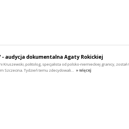
" - audycja dokumentalna Agaty Rokickiej
i Kruszewski, politolog, specjalista od polsko-niemieckiej granicy, zosta
 Szczecina. Tydzień temu zdecydowali…
» więcej