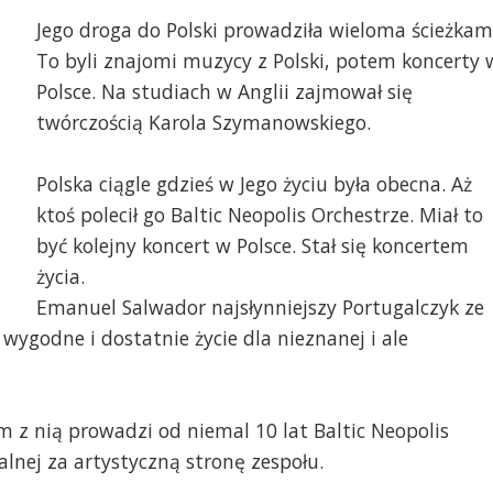
Jego droga do Polski prowadziła wieloma ścieżkam
To byli znajomi muzycy z Polski, potem koncerty 
Polsce. Na studiach w Anglii zajmował się
twórczością Karola Szymanowskiego.
Polska ciągle gdzieś w Jego życiu była obecna. Aż
ktoś polecił go Baltic Neopolis Orchestrze. Miał to
być kolejny koncert w Polsce. Stał się koncertem
życia.
Emanuel Salwador najsłynniejszy Portugalczyk ze
wygodne i dostatnie życie dla nieznanej i ale
m z nią prowadzi od niemal 10 lat Baltic Neopolis
lnej za artystyczną stronę zespołu.