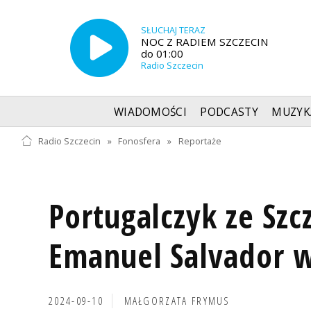
SŁUCHAJ TERAZ
NOC Z RADIEM SZCZECIN
do 01:00
Radio Szczecin
WIADOMOŚCI
PODCASTY
MUZYK
Radio Szczecin
»
Fonosfera
»
Reportaże
Portugalczyk ze Szcz
Emanuel Salvador w
2024-09-10
MAŁGORZATA FRYMUS