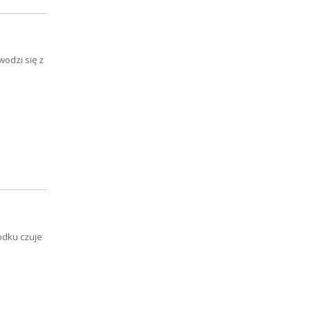
wodzi się z
odku czuje