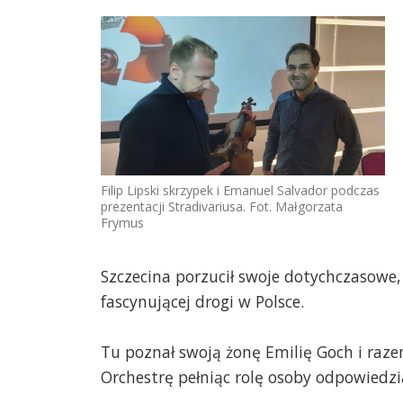
Filip Lipski skrzypek i Emanuel Salvador podczas
prezentacji Stradivariusa. Fot. Małgorzata
Frymus
Szczecina porzucił swoje dotychczasowe, 
fascynującej drogi w Polsce.
Tu poznał swoją żonę Emilię Goch i raze
Orchestrę pełniąc rolę osoby odpowiedzia