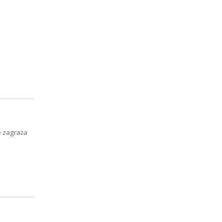
e zagraża