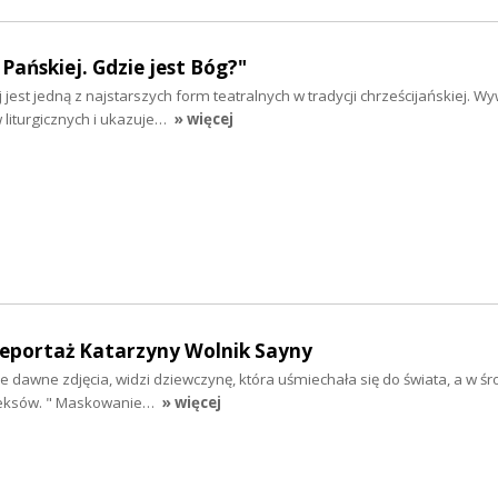
Pańskiej. Gdzie jest Bóg?"
jest jedną z najstarszych form teatralnych w tradycji chrześcijańskiej. Wy
liturgicznych i ukazuje…
» więcej
eportaż Katarzyny Wolnik Sayny
je dawne zdjęcia, widzi dziewczynę, która uśmiechała się do świata, a w śr
pleksów. " Maskowanie…
» więcej