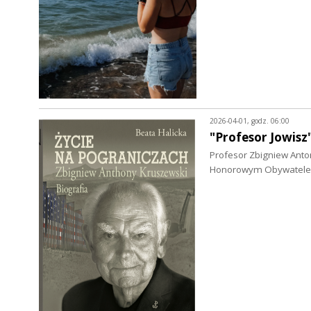
2026-04-01, godz. 06:00
"Profesor Jowisz
Profesor Zbigniew Anton
Honorowym Obywatelem