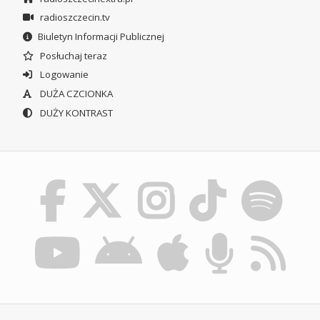
radioszczecin.tv
Biuletyn Informacji Publicznej
Posłuchaj teraz
Logowanie
DUŻA CZCIONKA
DUŻY KONTRAST