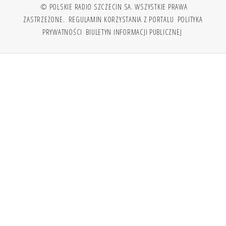
© POLSKIE RADIO SZCZECIN SA. WSZYSTKIE PRAWA
ZASTRZEŻONE.
REGULAMIN KORZYSTANIA Z PORTALU
POLITYKA
PRYWATNOŚCI
BIULETYN INFORMACJI PUBLICZNEJ