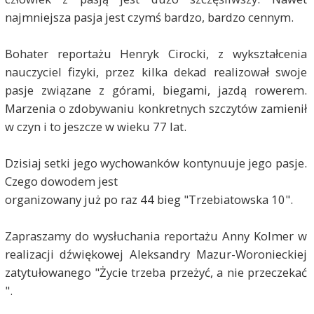
najmniejsza pasja jest czymś bardzo, bardzo cennym.
Bohater reportażu Henryk Cirocki, z wykształcenia
nauczyciel fizyki, przez kilka dekad realizował swoje
pasje związane z górami, biegami, jazdą rowerem.
Marzenia o zdobywaniu konkretnych szczytów zamienił
w czyn i to jeszcze w wieku 77 lat.
Dzisiaj setki jego wychowanków kontynuuje jego pasje.
Czego dowodem jest
organizowany już po raz 44 bieg "Trzebiatowska 10".
Zapraszamy do wysłuchania reportażu Anny Kolmer w
realizacji dźwiękowej Aleksandry Mazur-Woronieckiej
zatytułowanego "Życie trzeba przeżyć, a nie przeczekać
".