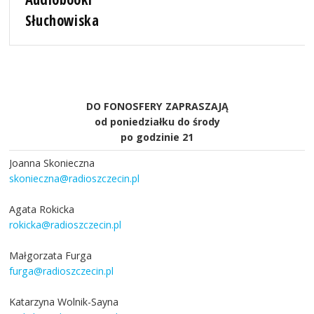
Słuchowiska
DO FONOSFERY ZAPRASZAJĄ
od poniedziałku do środy
po godzinie 21
Joanna Skonieczna
skonieczna@radioszczecin.pl
Agata Rokicka
rokicka@radioszczecin.pl
Małgorzata Furga
furga@radioszczecin.pl
Katarzyna Wolnik-Sayna