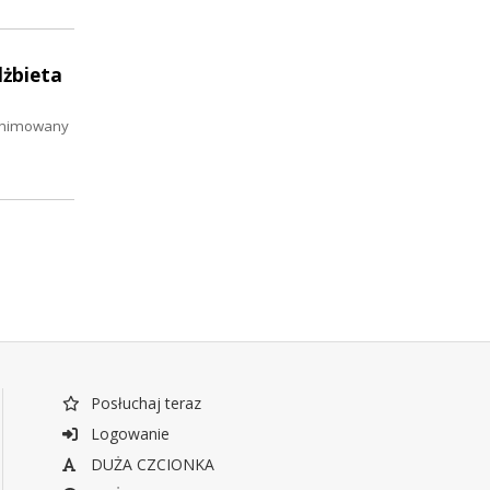
lżbieta
 animowany
Posłuchaj teraz
Logowanie
DUŻA CZCIONKA