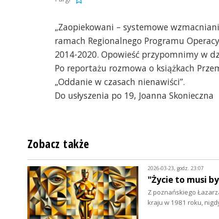
„Zaopiekowani – systemowe wzmacnianie
ramach Regionalnego Programu Operacy
2014-2020. Opowieść przypomnimy w dzis
Po reportażu rozmowa o książkach Przemys
„Oddanie w czasach nienawiści”.
Do usłyszenia po 19, Joanna Skonieczna
Zobacz także
2026-03-23, godz. 23:07
"Życie to musi b
Z poznańskiego Łazarza
kraju w 1981 roku, nigd