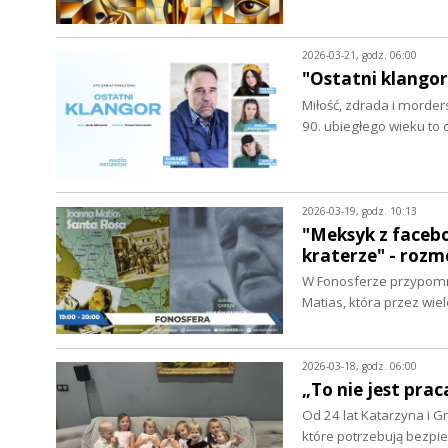
2026-03-21, godz. 06:00
"Ostatni klangor
Miłość, zdrada i morder
90. ubiegłego wieku to
2026-03-19, godz. 10:13
"Meksyk z facebo
kraterze" - roz
W Fonosferze przypomni
Matias, która przez wie
2026-03-18, godz. 06:00
„To nie jest prac
Od 24 lat Katarzyna i G
które potrzebują bez