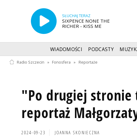
SŁUCHAJ TERAZ
SIXPENCE NONE THE
RICHER - KISS ME
WIADOMOŚCI
PODCASTY
MUZYK
Radio Szczecin
»
Fonosfera
»
Reportaże
"Po drugiej stronie 
reportaż Małgorzaty
2024-09-23
JOANNA SKONIECZNA