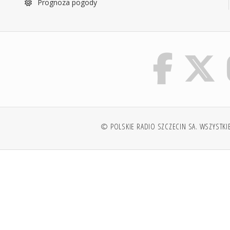
Prognoza pogody
© POLSKIE RADIO SZCZECIN SA. WSZYSTKI