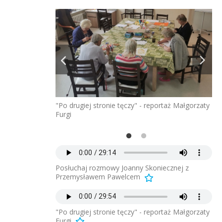
"Po drugiej stronie tęczy" - reportaż Małgorzaty
Furgi
fo
Posłuchaj rozmowy Joanny Skoniecznej z
Przemysławem Pawelcem
"Po drugiej stronie tęczy" - reportaż Małgorzaty
Furgi