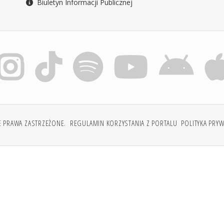
Biuletyn Informacji Publicznej
E PRAWA ZASTRZEŻONE.
REGULAMIN KORZYSTANIA Z PORTALU
POLITYKA PRY