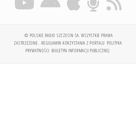
© POLSKIE RADIO SZCZECIN SA. WSZYSTKIE PRAWA
ZASTRZEŻONE.
REGULAMIN KORZYSTANIA Z PORTALU
POLITYKA
PRYWATNOŚCI
BIULETYN INFORMACJI PUBLICZNEJ