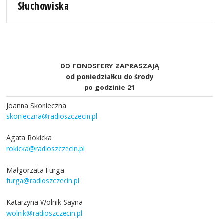
Słuchowiska
DO FONOSFERY ZAPRASZAJĄ
od poniedziałku do środy
po godzinie 21
Joanna Skonieczna
skonieczna@radioszczecin.pl
Agata Rokicka
rokicka@radioszczecin.pl
Małgorzata Furga
furga@radioszczecin.pl
Katarzyna Wolnik-Sayna
wolnik@radioszczecin.pl